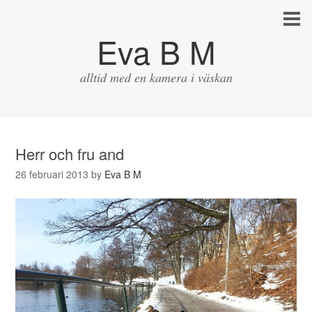
Eva B M
alltid med en kamera i väskan
Herr och fru and
26 februari 2013
by
Eva B M