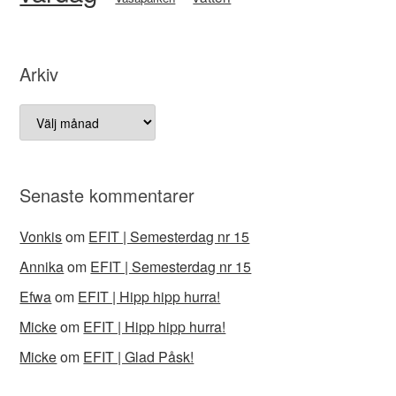
Arkiv
Arkiv
Senaste kommentarer
Vonkis
om
EFIT | Semesterdag nr 15
Annika
om
EFIT | Semesterdag nr 15
Efwa
om
EFIT | Hipp hipp hurra!
Micke
om
EFIT | Hipp hipp hurra!
Micke
om
EFIT | Glad Påsk!