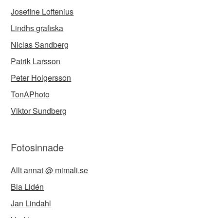
Josefine Loftenius
Lindhs grafiska
Niclas Sandberg
Patrik Larsson
Peter Holgersson
TonAPhoto
Viktor Sundberg
Fotosinnade
Allt annat @ mimali.se
Bia Lidén
Jan Lindahl