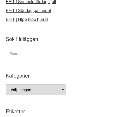
EFIT | Semesterlördag i juli
EFIT | Söndag på landet
EFIT | Hipp hipp hurra!
Sök i inläggen
Kategorier
Kategorier
Etiketter