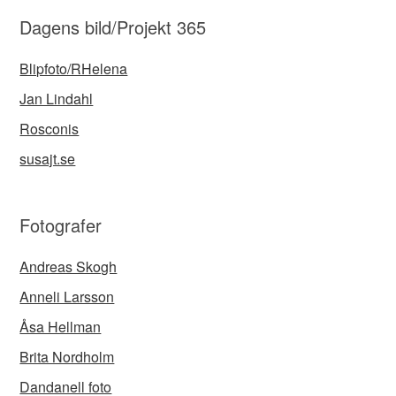
Dagens bild/Projekt 365
Blipfoto/RHelena
Jan Lindahl
Rosconis
susajt.se
Fotografer
Andreas Skogh
Anneli Larsson
Åsa Hellman
Brita Nordholm
Dandanell foto