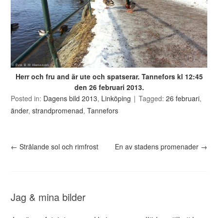
Herr och fru and är ute och spatserar. Tannefors kl 12:45
den 26 februari 2013.
Posted in:
Dagens bild 2013
,
Linköping
Tagged:
26 februari
,
änder
,
strandpromenad
,
Tannefors
←
Strålande sol och rimfrost
En av stadens promenader
→
Jag & mina bilder