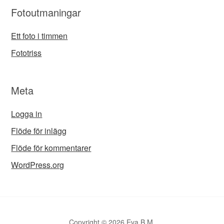
Fotoutmaningar
Ett foto i timmen
Fototriss
Meta
Logga in
Flöde för inlägg
Flöde för kommentarer
WordPress.org
Copyright © 2026 Eva B M.