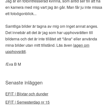
Jag är en fotointresserad kvinna, som alltid ser till att ha
en kamera med mig vart jag än går. Man får ju inte missa
ett fotoögonblick...
Samtliga bilder är tagna av mig om inget annat anges.
Det innebär att det är jag som har upphovsrätten till
bilderna och det är inte tillåtet att "låna" eller använda
mina bilder utan mitt tillstånd. Läs även
lagen om
upphovsrätt
.
/Eva B M
Senaste inläggen
EFIT | Blixtar och dunder
EFIT | Semesterdag nr 15