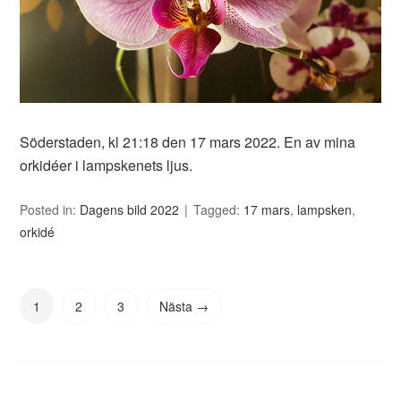
Söderstaden, kl 21:18 den 17 mars 2022. En av mina
orkidéer i lampskenets ljus.
Posted in:
Dagens bild 2022
Tagged:
17 mars
,
lampsken
,
orkidé
1
2
3
Nästa →