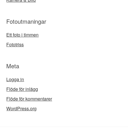
Fotoutmaningar
Ett foto i timmen
Fototriss
Meta
Logga in
Flöde för inlägg
Flöde för kommentarer
WordPress.org