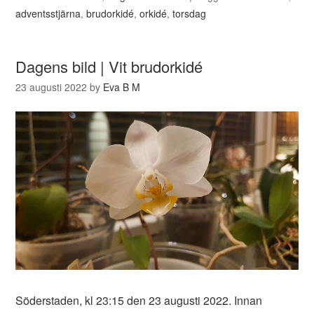
adventsstjärna
,
brudorkidé
,
orkidé
,
torsdag
Dagens bild | Vit brudorkidé
23 augusti 2022
by
Eva B M
Söderstaden, kl 23:15 den 23 augusti 2022. Innan