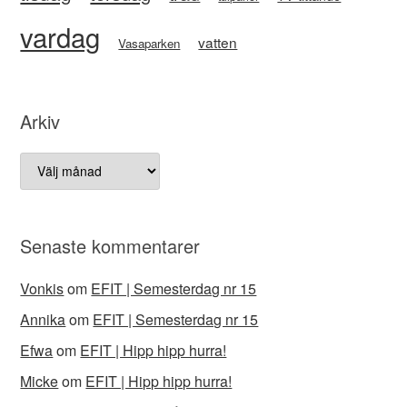
vardag
vatten
Vasaparken
Arkiv
Arkiv
Senaste kommentarer
Vonkis
om
EFIT | Semesterdag nr 15
Annika
om
EFIT | Semesterdag nr 15
Efwa
om
EFIT | Hipp hipp hurra!
Micke
om
EFIT | Hipp hipp hurra!