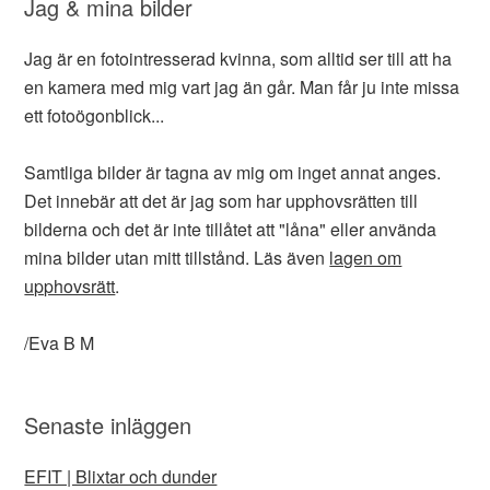
Jag & mina bilder
Jag är en fotointresserad kvinna, som alltid ser till att ha
en kamera med mig vart jag än går. Man får ju inte missa
ett fotoögonblick...
Samtliga bilder är tagna av mig om inget annat anges.
Det innebär att det är jag som har upphovsrätten till
bilderna och det är inte tillåtet att "låna" eller använda
mina bilder utan mitt tillstånd. Läs även
lagen om
upphovsrätt
.
/Eva B M
Senaste inläggen
EFIT | Blixtar och dunder