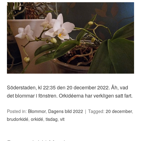
Söderstaden, kl 22:35 den 20 december 2022. Åh, vad
det blommar i fönstren. Orkidéerna har verkligen satt fart.
Posted in:
Blommor
,
Dagens bild 2022
Tagged:
20 december
,
brudorkidé
,
orkidé
,
tisdag
,
vit