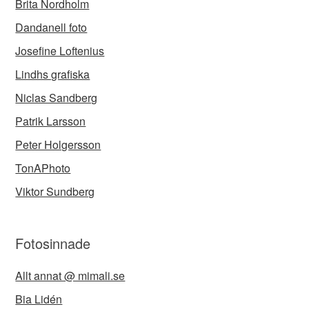
Brita Nordholm
Dandanell foto
Josefine Loftenius
Lindhs grafiska
Niclas Sandberg
Patrik Larsson
Peter Holgersson
TonAPhoto
Viktor Sundberg
Fotosinnade
Allt annat @ mimali.se
Bia Lidén