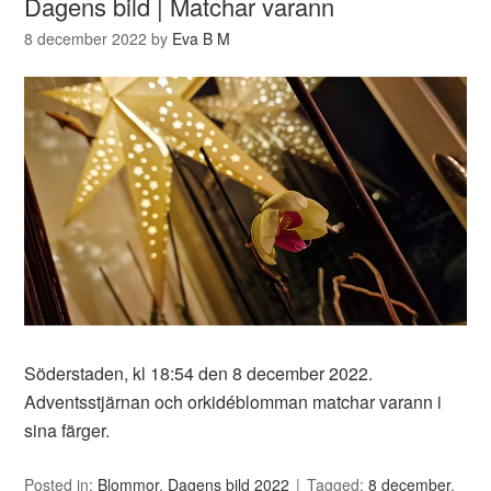
Dagens bild | Matchar varann
8 december 2022
by
Eva B M
Söderstaden, kl 18:54 den 8 december 2022.
Adventsstjärnan och orkidéblomman matchar varann i
sina färger.
Posted in:
Blommor
,
Dagens bild 2022
Tagged:
8 december
,