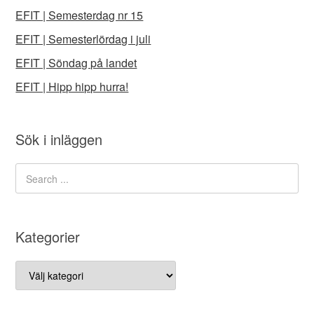
EFIT | Semesterdag nr 15
EFIT | Semesterlördag i juli
EFIT | Söndag på landet
EFIT | Hipp hipp hurra!
Sök i inläggen
Kategorier
Kategorier