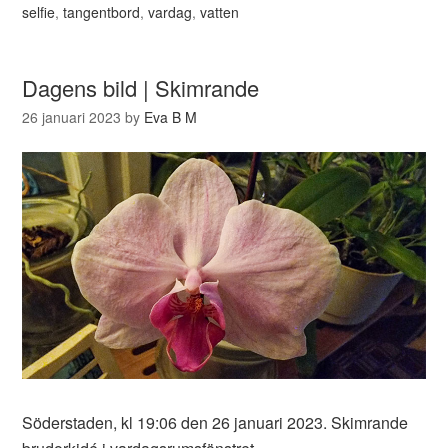
selfie
,
tangentbord
,
vardag
,
vatten
Dagens bild | Skimrande
26 januari 2023
by
Eva B M
Söderstaden, kl 19:06 den 26 januari 2023. Skimrande