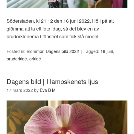
Söderstaden, kl 21:12 den 16 juni 2022. Höll på att
glömma att ta ett foto idag, så det blev en av
brudorkidéerna i fönstret som fick stå modell.
Posted in:
Blommor
,
Dagens bild 2022
Tagged:
16 juni
,
brudorkidé
,
orkidé
Dagens bild | I lampskenets ljus
17 mars 2022
by
Eva B M