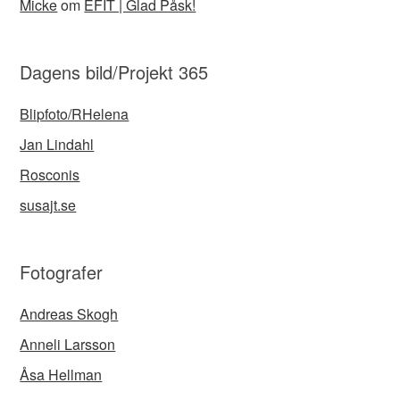
Micke
om
EFIT | Glad Påsk!
Dagens bild/Projekt 365
Blipfoto/RHelena
Jan Lindahl
Rosconis
susajt.se
Fotografer
Andreas Skogh
Anneli Larsson
Åsa Hellman