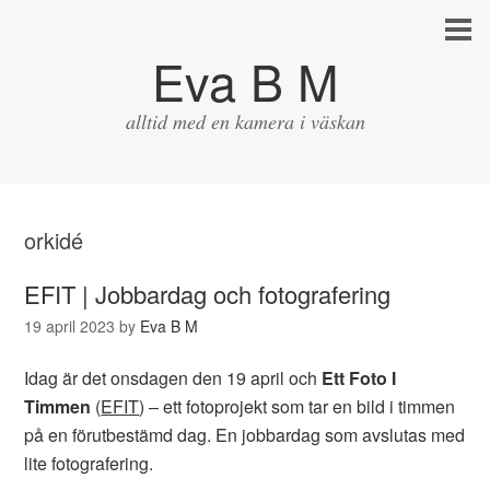
Eva B M
alltid med en kamera i väskan
orkidé
EFIT | Jobbardag och fotografering
19 april 2023
by
Eva B M
Idag är det onsdagen den 19 april och
Ett Foto I
Timmen
(
EFIT
) – ett fotoprojekt som tar en bild i timmen
på en förutbestämd dag. En jobbardag som avslutas med
lite fotografering.