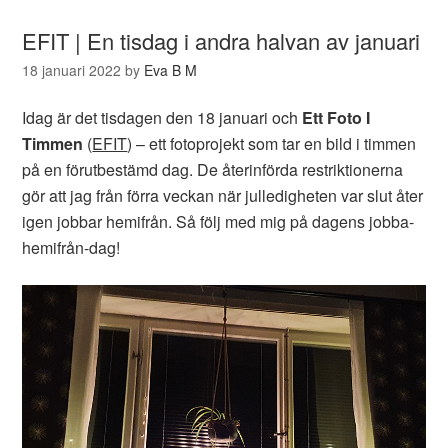
EFIT | En tisdag i andra halvan av januari
18 januari 2022
by
Eva B M
Idag är det tisdagen den 18 januari och
Ett Foto I
Timmen
(
EFIT
) – ett fotoprojekt som tar en bild i timmen
på en förutbestämd dag. De återinförda restriktionerna
gör att jag från förra veckan när julledigheten var slut åter
igen jobbar hemifrån. Så följ med mig på dagens jobba-
hemifrån-dag!