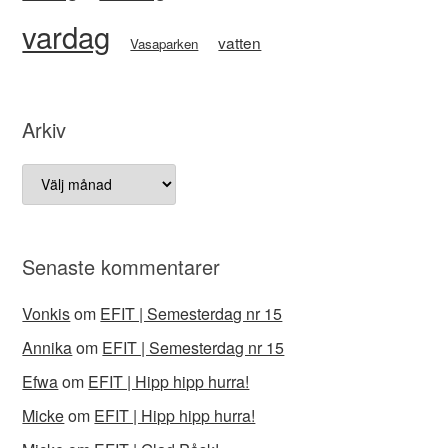
vardag
vatten
Vasaparken
Arkiv
Arkiv
Senaste kommentarer
Vonkis
om
EFIT | Semesterdag nr 15
Annika
om
EFIT | Semesterdag nr 15
Efwa
om
EFIT | Hipp hipp hurra!
Micke
om
EFIT | Hipp hipp hurra!