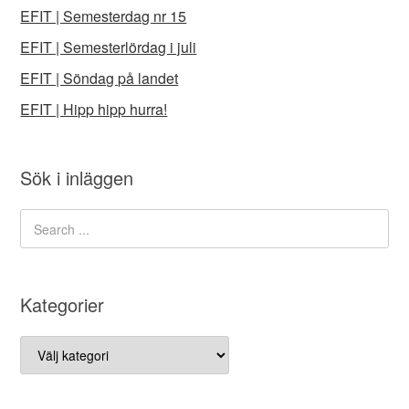
EFIT | Semesterdag nr 15
EFIT | Semesterlördag i juli
EFIT | Söndag på landet
EFIT | Hipp hipp hurra!
Sök i inläggen
Kategorier
Kategorier