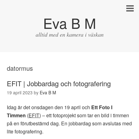
Eva B M
alltid med en kamera i väskan
datormus
EFIT | Jobbardag och fotografering
19 april 2023
by
Eva B M
Idag är det onsdagen den 19 april och
Ett Foto I
Timmen
(
EFIT
) – ett fotoprojekt som tar en bild i timmen
på en förutbestämd dag. En jobbardag som avslutas med
lite fotografering.