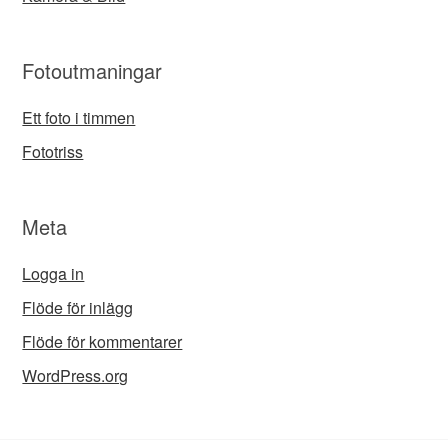
Fotoutmaningar
Ett foto i timmen
Fototriss
Meta
Logga in
Flöde för inlägg
Flöde för kommentarer
WordPress.org