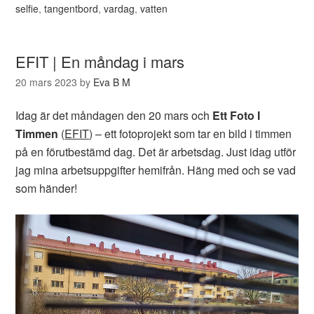
selfie
,
tangentbord
,
vardag
,
vatten
EFIT | En måndag i mars
20 mars 2023
by
Eva B M
Idag är det måndagen den 20 mars och
Ett Foto I
Timmen
(
EFIT
) – ett fotoprojekt som tar en bild i timmen
på en förutbestämd dag. Det är arbetsdag. Just idag utför
jag mina arbetsuppgifter hemifrån. Häng med och se vad
som händer!