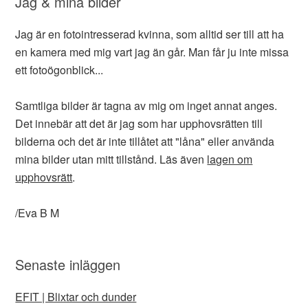
Jag & mina bilder
Jag är en fotointresserad kvinna, som alltid ser till att ha
en kamera med mig vart jag än går. Man får ju inte missa
ett fotoögonblick...
Samtliga bilder är tagna av mig om inget annat anges.
Det innebär att det är jag som har upphovsrätten till
bilderna och det är inte tillåtet att "låna" eller använda
mina bilder utan mitt tillstånd. Läs även
lagen om
upphovsrätt
.
/Eva B M
Senaste inläggen
EFIT | Blixtar och dunder