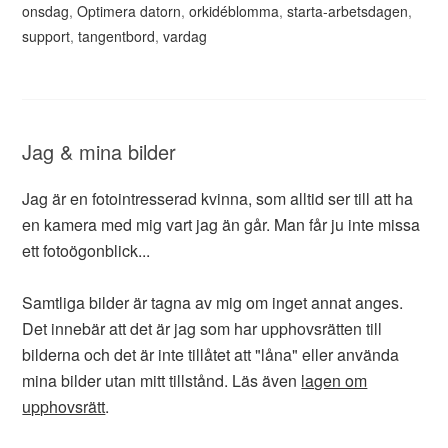
onsdag
,
Optimera datorn
,
orkidéblomma
,
starta-arbetsdagen
,
support
,
tangentbord
,
vardag
Jag & mina bilder
Jag är en fotointresserad kvinna, som alltid ser till att ha
en kamera med mig vart jag än går. Man får ju inte missa
ett fotoögonblick...
Samtliga bilder är tagna av mig om inget annat anges.
Det innebär att det är jag som har upphovsrätten till
bilderna och det är inte tillåtet att "låna" eller använda
mina bilder utan mitt tillstånd. Läs även
lagen om
upphovsrätt
.