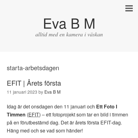
Eva B M
alltid med en kamera i väskan
starta-arbetsdagen
EFIT | Årets första
11 januari 2023
by
Eva B M
Idag är det onsdagen den 11 januari och
Ett Foto I
Timmen
(
EFIT
) – ett fotoprojekt som tar en bild i timmen
på en förutbestämd dag. Det är årets första EFIT-dag.
Häng med och se vad som händer!