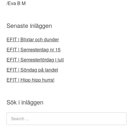
/Eva B M
Senaste inläggen
EFIT | Blixtar och dunder
EFIT | Semesterdag nr 15
EFIT | Semesterlördag i juli
EFIT | Söndag på landet
EFIT | Hipp hipp hurra!
Sök i inläggen