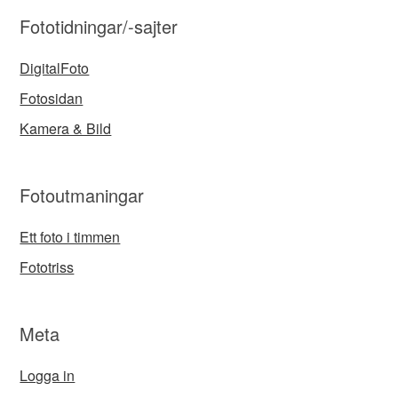
Fototidningar/-sajter
DigitalFoto
Fotosidan
Kamera & Bild
Fotoutmaningar
Ett foto i timmen
Fototriss
Meta
Logga in