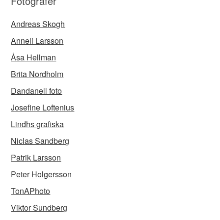
Fotografer
Andreas Skogh
Anneli Larsson
Åsa Hellman
Brita Nordholm
Dandanell foto
Josefine Loftenius
Lindhs grafiska
Niclas Sandberg
Patrik Larsson
Peter Holgersson
TonAPhoto
Viktor Sundberg