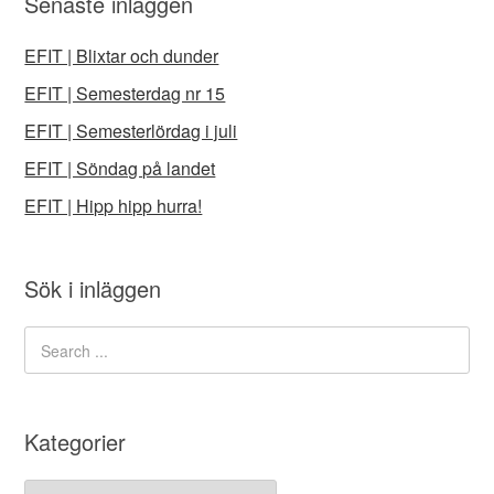
Senaste inläggen
EFIT | Blixtar och dunder
EFIT | Semesterdag nr 15
EFIT | Semesterlördag i juli
EFIT | Söndag på landet
EFIT | Hipp hipp hurra!
Sök i inläggen
Kategorier
Kategorier