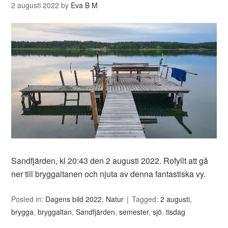
2 augusti 2022
by
Eva B M
Sandfjärden, kl 20:43 den 2 augusti 2022. Rofyllt att gå
ner till bryggaltanen och njuta av denna fantastiska vy.
Posted in:
Dagens bild 2022
,
Natur
Tagged:
2 augusti
,
brygga
,
bryggaltan
,
Sandfjärden
,
semester
,
sjö
,
tisdag