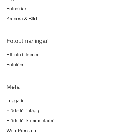
Fotosidan
Kamera & Bild
Fotoutmaningar
Ett foto i timmen
Fototriss
Meta
Logga in
Flöde för inlägg
Flöde för kommentarer
WordPress.org