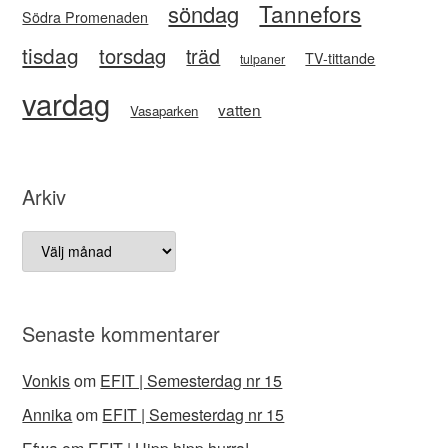
Tannefors
söndag
Södra Promenaden
tisdag
torsdag
träd
TV-tittande
tulpaner
vardag
vatten
Vasaparken
Arkiv
Arkiv
Senaste kommentarer
Vonkis
om
EFIT | Semesterdag nr 15
Annika
om
EFIT | Semesterdag nr 15