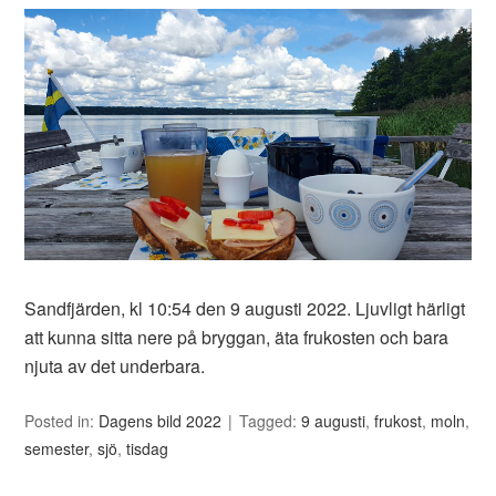
Sandfjärden, kl 10:54 den 9 augusti 2022. Ljuvligt härligt
att kunna sitta nere på bryggan, äta frukosten och bara
njuta av det underbara.
Posted in:
Dagens bild 2022
Tagged:
9 augusti
,
frukost
,
moln
,
semester
,
sjö
,
tisdag