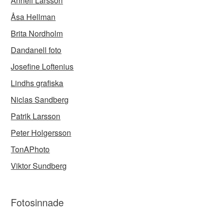
Anneli Larsson
Åsa Hellman
Brita Nordholm
Dandanell foto
Josefine Loftenius
Lindhs grafiska
Niclas Sandberg
Patrik Larsson
Peter Holgersson
TonAPhoto
Viktor Sundberg
Fotosinnade