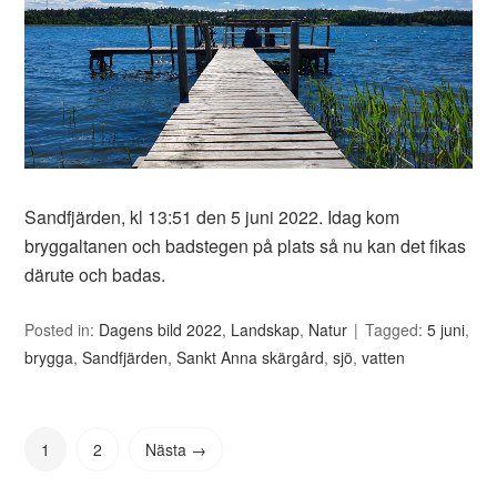
Sandfjärden, kl 13:51 den 5 juni 2022. Idag kom
bryggaltanen och badstegen på plats så nu kan det fikas
därute och badas.
Posted in:
Dagens bild 2022
,
Landskap
,
Natur
Tagged:
5 juni
,
brygga
,
Sandfjärden
,
Sankt Anna skärgård
,
sjö
,
vatten
1
2
Nästa →