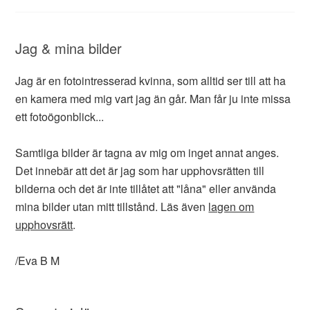
Jag & mina bilder
Jag är en fotointresserad kvinna, som alltid ser till att ha
en kamera med mig vart jag än går. Man får ju inte missa
ett fotoögonblick...
Samtliga bilder är tagna av mig om inget annat anges.
Det innebär att det är jag som har upphovsrätten till
bilderna och det är inte tillåtet att "låna" eller använda
mina bilder utan mitt tillstånd. Läs även
lagen om
upphovsrätt
.
/Eva B M