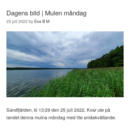
Dagens bild | Mulen måndag
25 juli 2022
by
Eva B M
Sandfjärden, kl 13:29 den 25 juli 2022. Kvar ute på
landet denna mulna måndag med lite småskvättande.