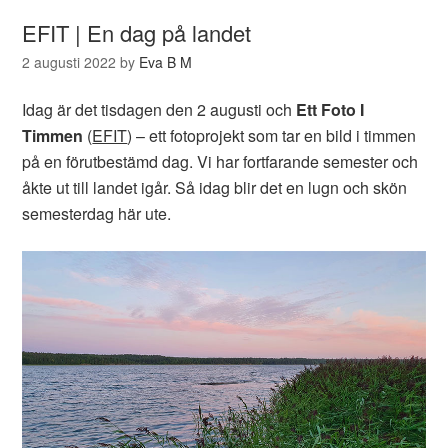
EFIT | En dag på landet
2 augusti 2022
by
Eva B M
Idag är det tisdagen den 2 augusti och
Ett Foto I
Timmen
(
EFIT
) – ett fotoprojekt som tar en bild i timmen
på en förutbestämd dag. Vi har fortfarande semester och
åkte ut till landet igår. Så idag blir det en lugn och skön
semesterdag här ute.