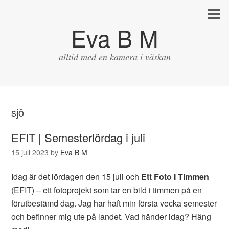
Eva B M
alltid med en kamera i väskan
sjö
EFIT | Semesterlördag i juli
15 juli 2023
by
Eva B M
Idag är det lördagen den 15 juli och
Ett Foto I Timmen
(
EFIT
) – ett fotoprojekt som tar en bild i timmen på en
förutbestämd dag. Jag har haft min första vecka semester
och befinner mig ute på landet. Vad händer idag? Häng