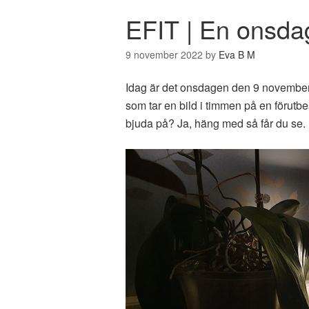
EFIT | En onsda
9 november 2022
by
Eva B M
Idag är det onsdagen den 9 novembe
som tar en bild i timmen på en förut
bjuda på? Ja, häng med så får du se.