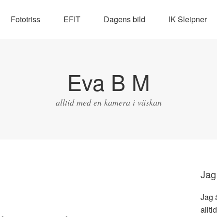
Fototriss
EFIT
Dagens bild
IK Sleipner
Eva B M
alltid med en kamera i väskan
Jag
Jag 
allti