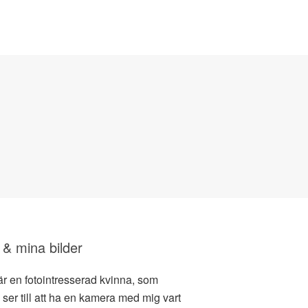
 & mina bilder
är en fotointresserad kvinna, som
d ser till att ha en kamera med mig vart