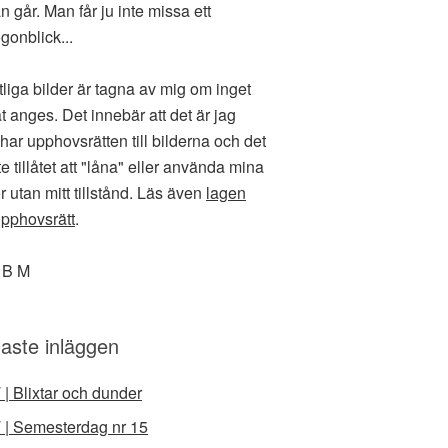
n går. Man får ju inte missa ett
gonblick...
liga bilder är tagna av mig om inget
t anges. Det innebär att det är jag
har upphovsrätten till bilderna och det
te tillåtet att "låna" eller använda mina
r utan mitt tillstånd. Läs även
lagen
pphovsrätt
.
 B M
aste inläggen
 | Blixtar och dunder
 | Semesterdag nr 15