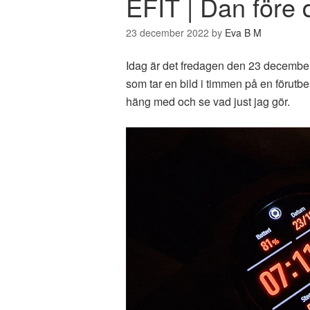
EFIT | Dan före
23 december 2022
by
Eva B M
Idag är det fredagen den 23 decembe
som tar en bild i timmen på en förutbe
häng med och se vad just jag gör.