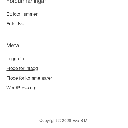
Fotoutmaningar
Ett foto i timmen
Fototriss
Meta
Logga in
Flöde för inlägg
Flöde för kommentarer
WordPress.org
Copyright © 2026 Eva B M.