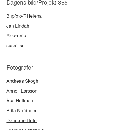
Dagens bild/Projekt 365
Blipfoto/RHelena
Jan Lindahl
Rosconis
susajt.se
Fotografer
Andreas Skogh
Anneli Larsson
Åsa Hellman
Brita Nordholm
Dandanell foto