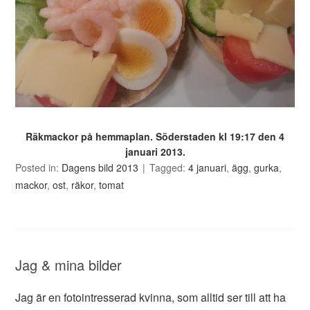
Räkmackor på hemmaplan. Söderstaden kl 19:17 den 4
januari 2013.
Posted in:
Dagens bild 2013
Tagged:
4 januari
,
ägg
,
gurka
,
mackor
,
ost
,
räkor
,
tomat
Jag & mina bilder
Jag är en fotointresserad kvinna, som alltid ser till att ha