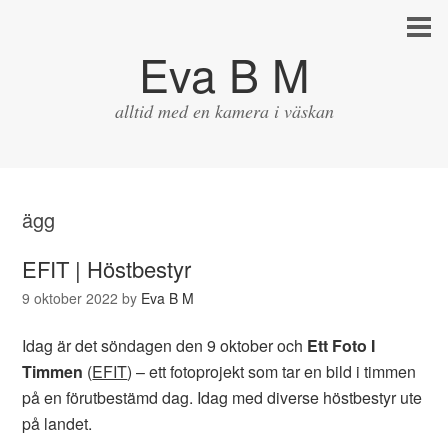
Eva B M
alltid med en kamera i väskan
ägg
EFIT | Höstbestyr
9 oktober 2022
by
Eva B M
Idag är det söndagen den 9 oktober och
Ett Foto I
Timmen
(
EFIT
) – ett fotoprojekt som tar en bild i timmen
på en förutbestämd dag. Idag med diverse höstbestyr ute
på landet.