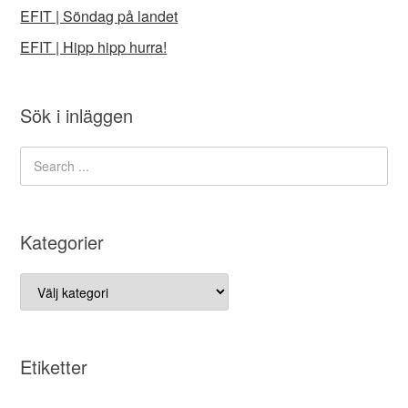
EFIT | Söndag på landet
EFIT | Hipp hipp hurra!
Sök i inläggen
Kategorier
Kategorier
Etiketter