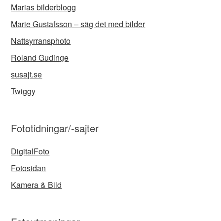
Marias bilderblogg
Marie Gustafsson – säg det med bilder
Nattsyrransphoto
Roland Gudinge
susajt.se
Twiggy
Fototidningar/-sajter
DigitalFoto
Fotosidan
Kamera & Bild