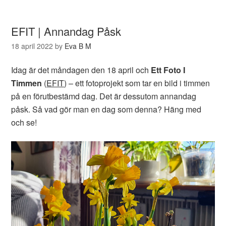
EFIT | Annandag Påsk
18 april 2022
by
Eva B M
Idag är det måndagen den 18 april och
Ett Foto I
Timmen
(
EFIT
) – ett fotoprojekt som tar en bild i timmen
på en förutbestämd dag. Det är dessutom annandag
påsk. Så vad gör man en dag som denna? Häng med
och se!