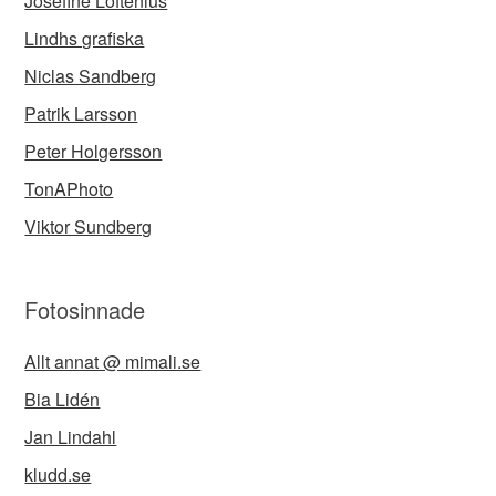
Josefine Loftenius
Lindhs grafiska
Niclas Sandberg
Patrik Larsson
Peter Holgersson
TonAPhoto
Viktor Sundberg
Fotosinnade
Allt annat @ mimali.se
Bia Lidén
Jan Lindahl
kludd.se