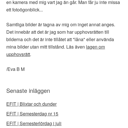
en kamera med mig vart jag än går. Man får ju inte missa
ett fotoögonblick...
Samtliga bilder är tagna av mig om inget annat anges.
Det innebär att det är jag som har upphovsrätten till
bilderna och det är inte tillåtet att "låna" eller använda
mina bilder utan mitt tillstånd. Läs även
lagen om
upphovsrätt
.
/Eva B M
Senaste inläggen
EFIT | Blixtar och dunder
EFIT | Semesterdag nr 15
EFIT | Semesterlördag i juli