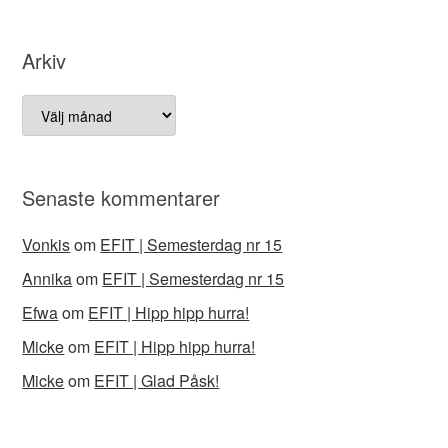
Arkiv
Arkiv
Senaste kommentarer
Vonkis
om
EFIT | Semesterdag nr 15
Annika
om
EFIT | Semesterdag nr 15
Efwa
om
EFIT | Hipp hipp hurra!
Micke
om
EFIT | Hipp hipp hurra!
Micke
om
EFIT | Glad Påsk!