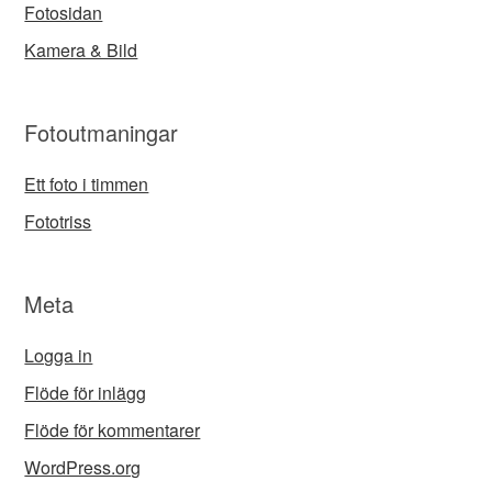
Fotosidan
Kamera & Bild
Fotoutmaningar
Ett foto i timmen
Fototriss
Meta
Logga in
Flöde för inlägg
Flöde för kommentarer
WordPress.org