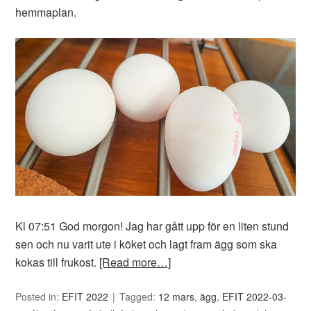
hemmaplan.
Kl 07:51 God morgon! Jag har gått upp för en liten stund
sen och nu varit ute i köket och lagt fram ägg som ska
kokas till frukost.
[Read more…]
Posted in:
EFIT 2022
Tagged:
12 mars
,
ägg
,
EFIT 2022-03-