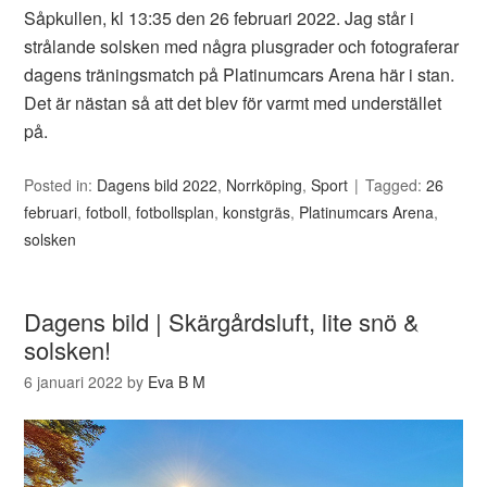
Såpkullen, kl 13:35 den 26 februari 2022. Jag står i
strålande solsken med några plusgrader och fotograferar
dagens träningsmatch på Platinumcars Arena här i stan.
Det är nästan så att det blev för varmt med understället
på.
Posted in:
Dagens bild 2022
,
Norrköping
,
Sport
Tagged:
26
februari
,
fotboll
,
fotbollsplan
,
konstgräs
,
Platinumcars Arena
,
solsken
Dagens bild | Skärgårdsluft, lite snö &
solsken!
6 januari 2022
by
Eva B M