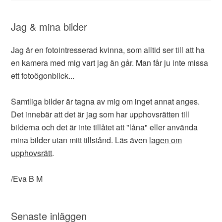
Jag & mina bilder
Jag är en fotointresserad kvinna, som alltid ser till att ha
en kamera med mig vart jag än går. Man får ju inte missa
ett fotoögonblick...
Samtliga bilder är tagna av mig om inget annat anges.
Det innebär att det är jag som har upphovsrätten till
bilderna och det är inte tillåtet att "låna" eller använda
mina bilder utan mitt tillstånd. Läs även
lagen om
upphovsrätt
.
/Eva B M
Senaste inläggen