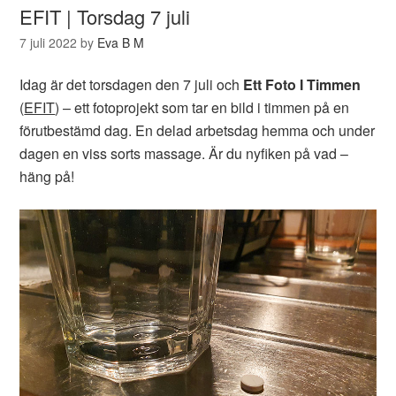
EFIT | Torsdag 7 juli
7 juli 2022
by
Eva B M
Idag är det torsdagen den 7 juli och
Ett Foto I Timmen
(
EFIT
) – ett fotoprojekt som tar en bild i timmen på en
förutbestämd dag. En delad arbetsdag hemma och under
dagen en viss sorts massage. Är du nyfiken på vad –
häng på!