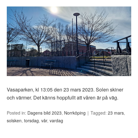
Vasaparken, kl 13:05 den 23 mars 2023. Solen skiner
och värmer. Det känns hoppfullt att våren är på väg.
Posted in:
Dagens bild 2023
,
Norrköping
Tagged:
23 mars
,
solsken
,
torsdag
,
vår
,
vardag