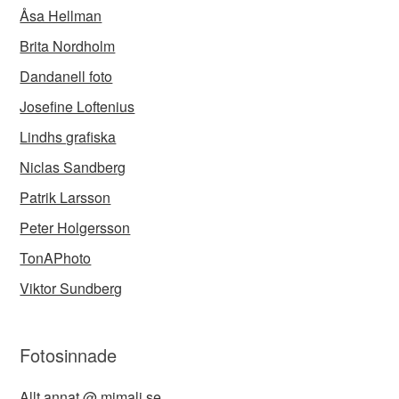
Åsa Hellman
Brita Nordholm
Dandanell foto
Josefine Loftenius
Lindhs grafiska
Niclas Sandberg
Patrik Larsson
Peter Holgersson
TonAPhoto
Viktor Sundberg
Fotosinnade
Allt annat @ mimali.se