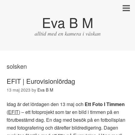
Eva B M
alltid med en kamera i väskan
solsken
EFIT | Eurovisionlördag
13 maj 2023
by
Eva B M
Idag är det lördagen den 13 maj och
Ett Foto I Timmen
(
EFIT
) – ett fotoprojekt som tar en bild i timmen på en
förutbestämd dag. En dag med besök på en fotbollsplan
med fotografering och därefter bildredigering. Dagen