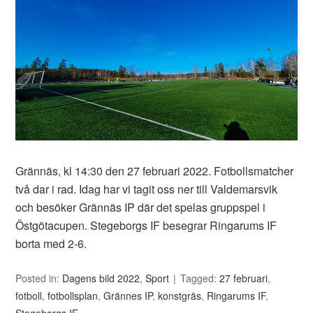
Grännäs, kl 14:30 den 27 februari 2022. Fotbollsmatcher
två dar i rad. Idag har vi tagit oss ner till Valdemarsvik
och besöker Grännäs IP där det spelas gruppspel i
Östgötacupen. Stegeborgs IF besegrar Ringarums IF
borta med 2-6.
Posted in:
Dagens bild 2022
,
Sport
Tagged:
27 februari
,
fotboll
,
fotbollsplan
,
Grännes IP
,
konstgräs
,
Ringarums IF
,
Stegeborgs IF