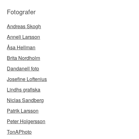
Fotografer
Andreas Skogh
Anneli Larsson
Åsa Hellman
Brita Nordholm
Dandanell foto
Josefine Loftenius
Lindhs grafiska
Niclas Sandberg
Patrik Larsson
Peter Holgersson
TonAPhoto