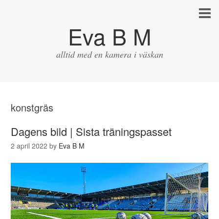
Eva B M
alltid med en kamera i väskan
konstgräs
Dagens bild | Sista träningspasset
2 april 2022
by
Eva B M