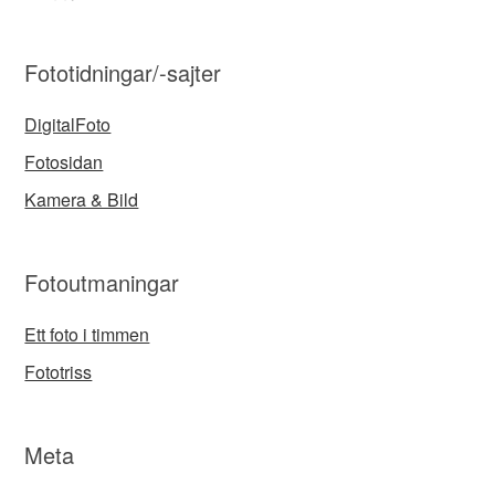
Fototidningar/-sajter
DigitalFoto
Fotosidan
Kamera & Bild
Fotoutmaningar
Ett foto i timmen
Fototriss
Meta