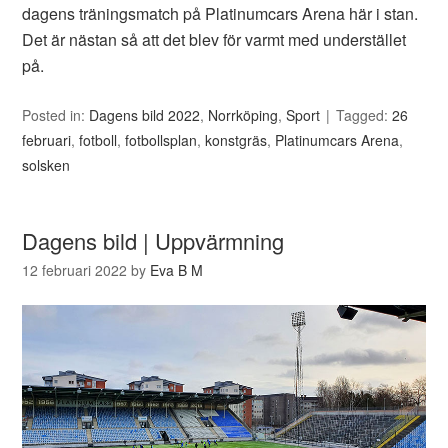
dagens träningsmatch på Platinumcars Arena här i stan.
Det är nästan så att det blev för varmt med understället
på.
Posted in:
Dagens bild 2022
,
Norrköping
,
Sport
Tagged:
26
februari
,
fotboll
,
fotbollsplan
,
konstgräs
,
Platinumcars Arena
,
solsken
Dagens bild | Uppvärmning
12 februari 2022
by
Eva B M