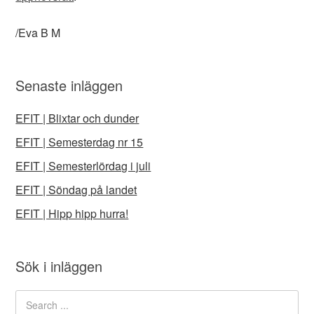
/Eva B M
Senaste inläggen
EFIT | Blixtar och dunder
EFIT | Semesterdag nr 15
EFIT | Semesterlördag i juli
EFIT | Söndag på landet
EFIT | Hipp hipp hurra!
Sök i inläggen