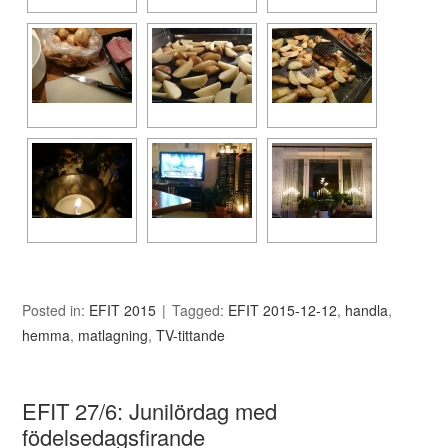
Posted in:
EFIT 2015
Tagged:
EFIT 2015-12-12
,
handla
,
hemma
,
matlagning
,
TV-tittande
EFIT 27/6: Junilördag med
födelsedagsfirande