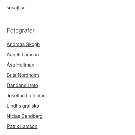
susajt.se
Fotografer
Andreas Skogh
Anneli Larsson
Åsa Hellman
Brita Nordholm
Dandanell foto
Josefine Loftenius
Lindhs grafiska
Niclas Sandberg
Patrik Larsson