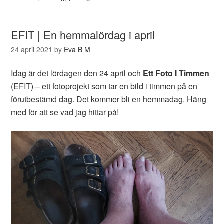
EFIT | En hemmalördag i april
24 april 2021
by
Eva B M
Idag är det lördagen den 24 april och
Ett Foto I Timmen
(
EFIT
) – ett fotoprojekt som tar en bild i timmen på en
förutbestämd dag. Det kommer bli en hemmadag. Häng
med för att se vad jag hittar på!