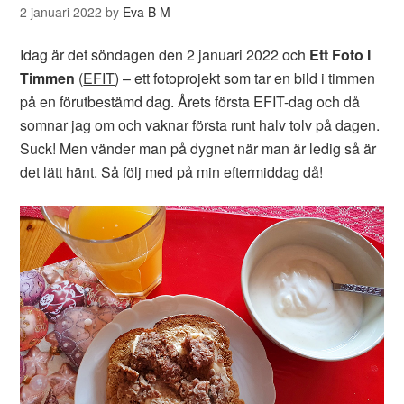
2 januari 2022
by
Eva B M
Idag är det söndagen den 2 januari 2022 och
Ett Foto I
Timmen
(
EFIT
) – ett fotoprojekt som tar en bild i timmen
på en förutbestämd dag. Årets första EFIT-dag och då
somnar jag om och vaknar första runt halv tolv på dagen.
Suck! Men vänder man på dygnet när man är ledig så är
det lätt hänt. Så följ med på min eftermiddag då!