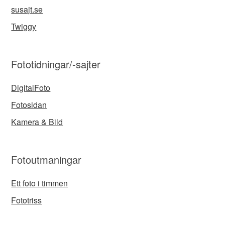
susajt.se
Twiggy
Fototidningar/-sajter
DigitalFoto
Fotosidan
Kamera & Bild
Fotoutmaningar
Ett foto i timmen
Fototriss