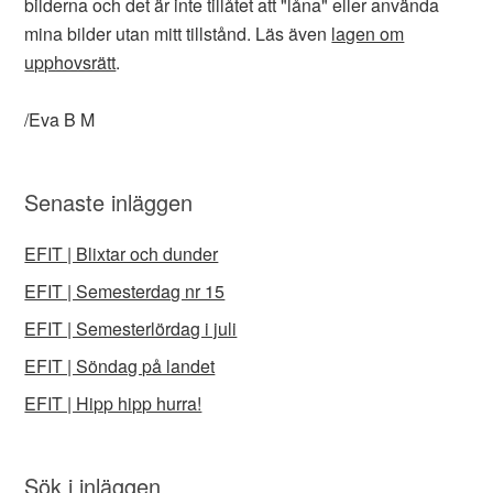
bilderna och det är inte tillåtet att "låna" eller använda
mina bilder utan mitt tillstånd. Läs även
lagen om
upphovsrätt
.
/Eva B M
Senaste inläggen
EFIT | Blixtar och dunder
EFIT | Semesterdag nr 15
EFIT | Semesterlördag i juli
EFIT | Söndag på landet
EFIT | Hipp hipp hurra!
Sök i inläggen