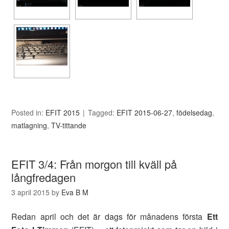
Posted in:
EFIT 2015
Tagged:
EFIT 2015-06-27
,
födelsedag
,
matlagning
,
TV-tittande
EFIT 3/4: Från morgon till kväll på
långfredagen
3 april 2015
by
Eva B M
Redan april och det är dags för månadens första
Ett