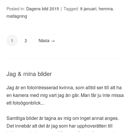
Posted in:
Dagens bild 2015
Tagged:
9 januari
,
hemma
,
matlagning
1
2
Nästa →
Jag & mina bilder
Jag är en fotointresserad kvinna, som alltid ser till att ha
en kamera med mig vart jag än går. Man får ju inte missa
ett fotoögonblick...
Samtliga bilder är tagna av mig om inget annat anges.
Det innebär att det är jag som har upphovsrätten till