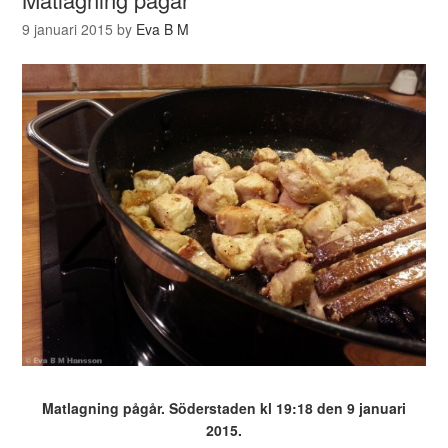
9 januari 2015
by
Eva B M
Matlagning pågår. Söderstaden kl 19:18 den 9 januari
2015.