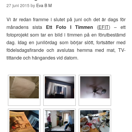
27 juni 2015
by
Eva B M
Vi är redan framme i slutet på juni och det är dags för
månadens sista
Ett Foto I Timmen
(
EFIT
) – ett
fotoprojekt som tar en bild i timmen på en förutbestämd
dag. Idag en junilördag som börjar slött, fortsätter med
födelsdagsfirande och avslutas hemma med mat, TV-
tittande och hängandes vid datorn.