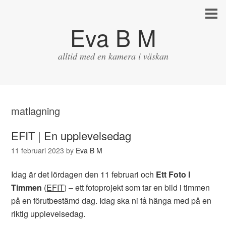
Eva B M
alltid med en kamera i väskan
matlagning
EFIT | En upplevelsedag
11 februari 2023
by
Eva B M
Idag är det lördagen den 11 februari och
Ett Foto I
Timmen
(
EFIT
) – ett fotoprojekt som tar en bild i timmen
på en förutbestämd dag. Idag ska ni få hänga med på en
riktig upplevelsedag.