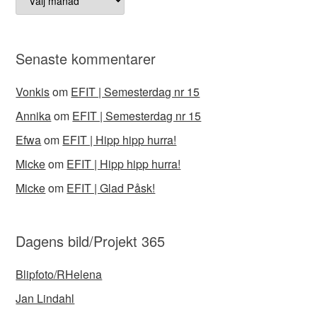
Senaste kommentarer
Vonkis
om
EFIT | Semesterdag nr 15
Annika
om
EFIT | Semesterdag nr 15
Efwa
om
EFIT | Hipp hipp hurra!
Micke
om
EFIT | Hipp hipp hurra!
Micke
om
EFIT | Glad Påsk!
Dagens bild/Projekt 365
Blipfoto/RHelena
Jan Lindahl