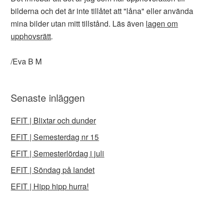
bilderna och det är inte tillåtet att "låna" eller använda
mina bilder utan mitt tillstånd. Läs även
lagen om
upphovsrätt
.
/Eva B M
Senaste inläggen
EFIT | Blixtar och dunder
EFIT | Semesterdag nr 15
EFIT | Semesterlördag i juli
EFIT | Söndag på landet
EFIT | Hipp hipp hurra!