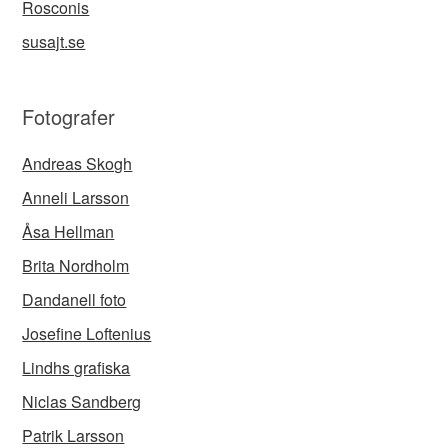
Rosconis
susajt.se
Fotografer
Andreas Skogh
Anneli Larsson
Åsa Hellman
Brita Nordholm
Dandanell foto
Josefine Loftenius
Lindhs grafiska
Niclas Sandberg
Patrik Larsson