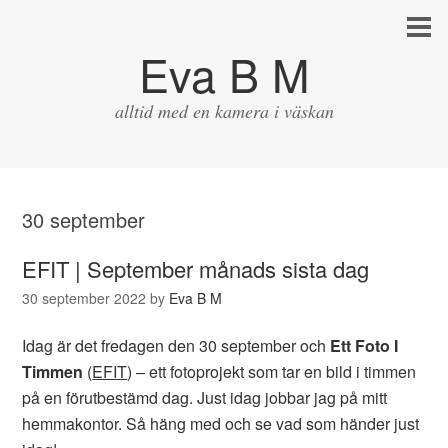
Eva B M
alltid med en kamera i väskan
30 september
EFIT | September månads sista dag
30 september 2022
by
Eva B M
Idag är det fredagen den 30 september och
Ett Foto I
Timmen
(
EFIT
) – ett fotoprojekt som tar en bild i timmen
på en förutbestämd dag. Just idag jobbar jag på mitt
hemmakontor. Så häng med och se vad som händer just