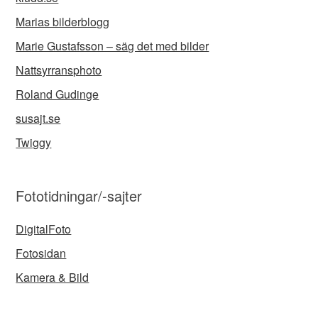
Marias bilderblogg
Marie Gustafsson – säg det med bilder
Nattsyrransphoto
Roland Gudinge
susajt.se
Twiggy
Fototidningar/-sajter
DigitalFoto
Fotosidan
Kamera & Bild