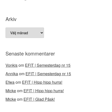
Arkiv
Arkiv
Senaste kommentarer
Vonkis
om
EFIT | Semesterdag nr 15
Annika
om
EFIT | Semesterdag nr 15
Efwa
om
EFIT | Hipp hipp hurra!
Micke
om
EFIT | Hipp hipp hurra!
Micke
om
EFIT | Glad Påsk!