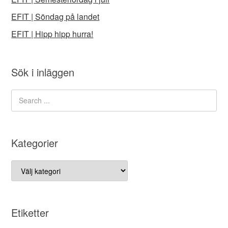
EFIT | Söndag på landet
EFIT | Hipp hipp hurra!
Sök i inläggen
Kategorier
Kategorier
Etiketter