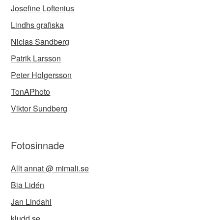
Josefine Loftenius
Lindhs grafiska
Niclas Sandberg
Patrik Larsson
Peter Holgersson
TonAPhoto
Viktor Sundberg
Fotosinnade
Allt annat @ mimali.se
Bia Lidén
Jan Lindahl
kludd.se