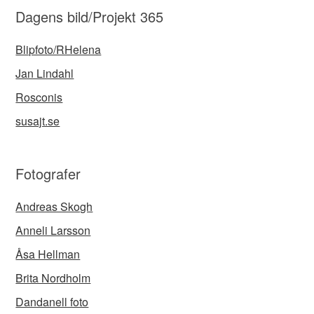
Dagens bild/Projekt 365
Blipfoto/RHelena
Jan Lindahl
Rosconis
susajt.se
Fotografer
Andreas Skogh
Anneli Larsson
Åsa Hellman
Brita Nordholm
Dandanell foto