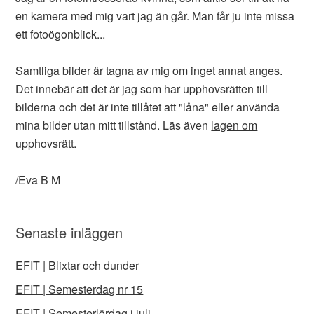
en kamera med mig vart jag än går. Man får ju inte missa
ett fotoögonblick...
Samtliga bilder är tagna av mig om inget annat anges.
Det innebär att det är jag som har upphovsrätten till
bilderna och det är inte tillåtet att "låna" eller använda
mina bilder utan mitt tillstånd. Läs även
lagen om
upphovsrätt
.
/Eva B M
Senaste inläggen
EFIT | Blixtar och dunder
EFIT | Semesterdag nr 15
EFIT | Semesterlördag i juli