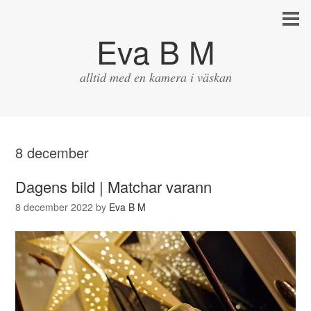
Eva B M
alltid med en kamera i väskan
8 december
Dagens bild | Matchar varann
8 december 2022
by
Eva B M