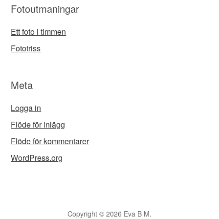
Fotoutmaningar
Ett foto i timmen
Fototriss
Meta
Logga in
Flöde för inlägg
Flöde för kommentarer
WordPress.org
Copyright © 2026 Eva B M.