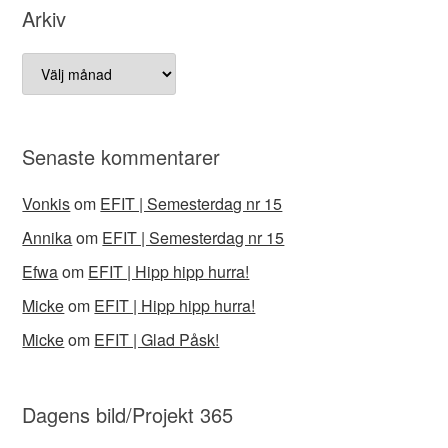
Arkiv
Arkiv
Senaste kommentarer
Vonkis
om
EFIT | Semesterdag nr 15
Annika
om
EFIT | Semesterdag nr 15
Efwa
om
EFIT | Hipp hipp hurra!
Micke
om
EFIT | Hipp hipp hurra!
Micke
om
EFIT | Glad Påsk!
Dagens bild/Projekt 365