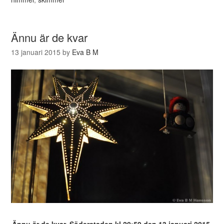
Ännu är de kvar
13 januari 2015
by
Eva B M