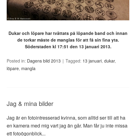
Dukar och löpare har tvättats på löpande band och innan
de torkar måste de manglas för att få sin fina yta.
Söderstaden kl 17:51 den 13 januari 2013.
Posted in:
Dagens bild 2013
Tagged:
13 januari
,
dukar
,
löpare
,
mangla
Jag & mina bilder
Jag är en fotointresserad kvinna, som alltid ser till att ha
en kamera med mig vart jag än går. Man får ju inte missa
ett fotoögonblick...