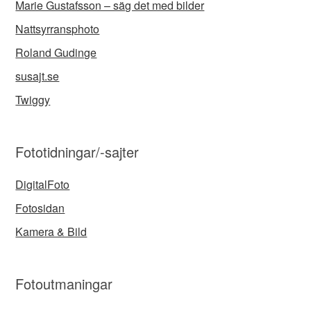
Marie Gustafsson – säg det med bilder
Nattsyrransphoto
Roland Gudinge
susajt.se
Twiggy
Fototidningar/-sajter
DigitalFoto
Fotosidan
Kamera & Bild
Fotoutmaningar