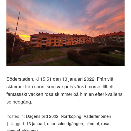
Söderstaden, kl 15:51 den 13 januari 2022. Från vitt
skimmer från snön, som var puts väck i morse, till ett
fantastiskt vackert rosa skimmer på himlen efter kvällens
solnedgång.
Posted in:
Dagens bild 2022
,
Norrköping
,
Väderfenomen
Tagged:
13 januari
,
efter solnedgången
,
himmel
,
rosa
himmel
,
skimmer