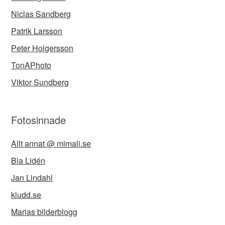
Niclas Sandberg
Patrik Larsson
Peter Holgersson
TonAPhoto
Viktor Sundberg
Fotosinnade
Allt annat @ mimali.se
Bia Lidén
Jan Lindahl
kludd.se
Marias bilderblogg