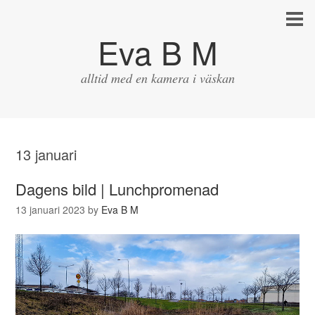
Eva B M
alltid med en kamera i väskan
13 januari
Dagens bild | Lunchpromenad
13 januari 2023
by
Eva B M