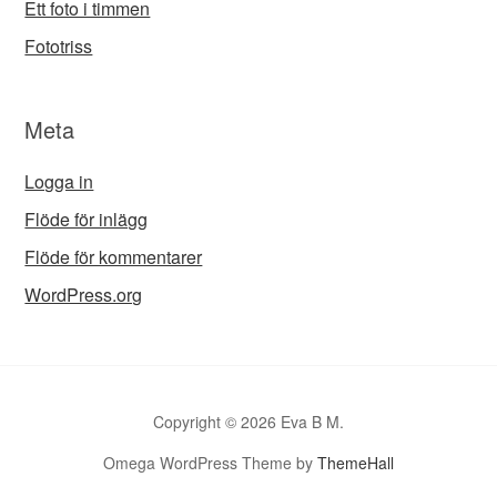
Ett foto i timmen
Fototriss
Meta
Logga in
Flöde för inlägg
Flöde för kommentarer
WordPress.org
Copyright © 2026 Eva B M.
Omega WordPress Theme by
ThemeHall