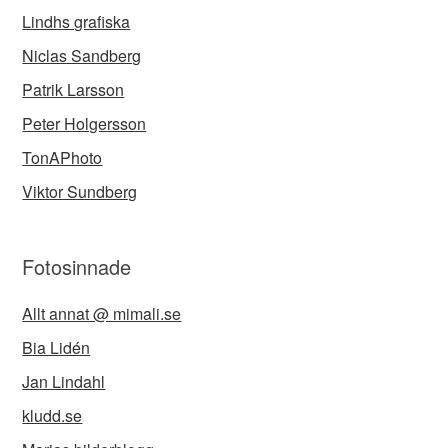
Lindhs grafiska
Niclas Sandberg
Patrik Larsson
Peter Holgersson
TonAPhoto
Viktor Sundberg
Fotosinnade
Allt annat @ mimali.se
Bia Lidén
Jan Lindahl
kludd.se