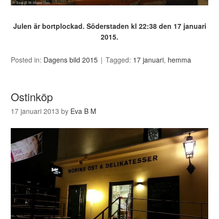
Julen är bortplockad. Söderstaden kl 22:38 den 17 januari
2015.
Posted in:
Dagens bild 2015
Tagged:
17 januari
,
hemma
Ostinköp
17 januari 2013
by
Eva B M