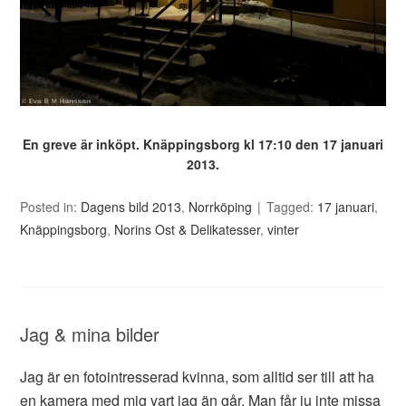
En greve är inköpt. Knäppingsborg kl 17:10 den 17 januari
2013.
Posted in:
Dagens bild 2013
,
Norrköping
Tagged:
17 januari
,
Knäppingsborg
,
Norins Ost & Delikatesser
,
vinter
Jag & mina bilder
Jag är en fotointresserad kvinna, som alltid ser till att ha
en kamera med mig vart jag än går. Man får ju inte missa