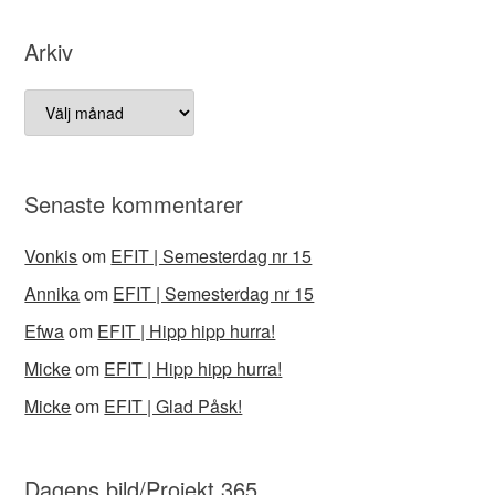
Arkiv
Arkiv
Senaste kommentarer
Vonkis
om
EFIT | Semesterdag nr 15
Annika
om
EFIT | Semesterdag nr 15
Efwa
om
EFIT | Hipp hipp hurra!
Micke
om
EFIT | Hipp hipp hurra!
Micke
om
EFIT | Glad Påsk!
Dagens bild/Projekt 365