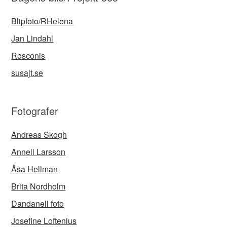
Blipfoto/RHelena
Jan Lindahl
Rosconis
susajt.se
Fotografer
Andreas Skogh
Anneli Larsson
Åsa Hellman
Brita Nordholm
Dandanell foto
Josefine Loftenius