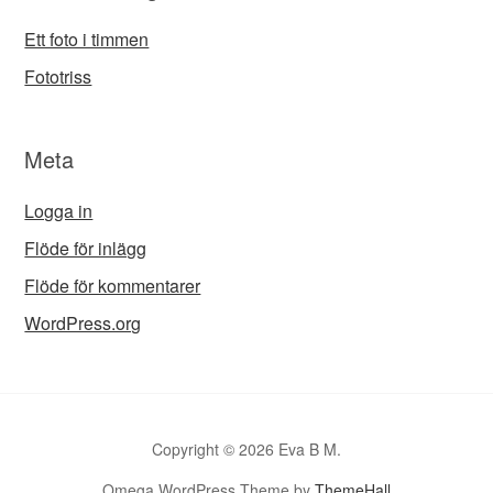
Ett foto i timmen
Fototriss
Meta
Logga in
Flöde för inlägg
Flöde för kommentarer
WordPress.org
Copyright © 2026 Eva B M.
Omega WordPress Theme by
ThemeHall