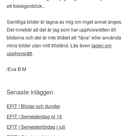
ett fotoögonblick...
Samtliga bilder är tagna av mig om inget annat anges.
Det innebär att det är jag som har upphovsrätten till
bilderna och det är inte tillåtet att "låna" eller använda
mina bilder utan mitt tillstånd. Läs även
lagen om
upphovsrätt
.
/Eva B M
Senaste inläggen
EFIT | Blixtar och dunder
EFIT | Semesterdag nr 15
EFIT | Semesterlördag i juli