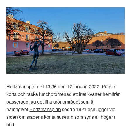
Hertzmansplan, kl 13:36 den 17 januari 2022. På min
korta och raska lunchpromenad ett litet kvarter hemifrån
passerade jag det lilla grönområdet som är
namngivet
Hertzmansplan
sedan 1921 och ligger vid
sidan om stadens konstmuseum som syns till höger i
bild.