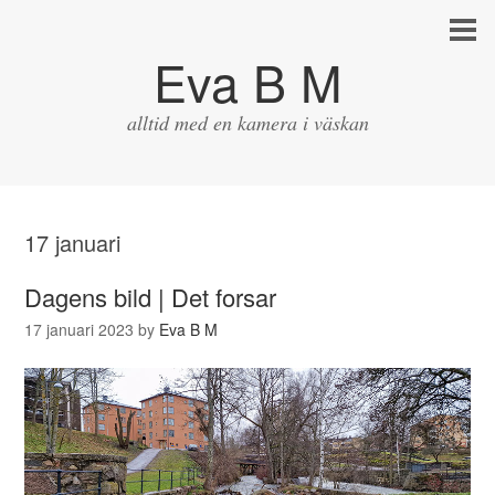
Eva B M
alltid med en kamera i väskan
17 januari
Dagens bild | Det forsar
17 januari 2023
by
Eva B M