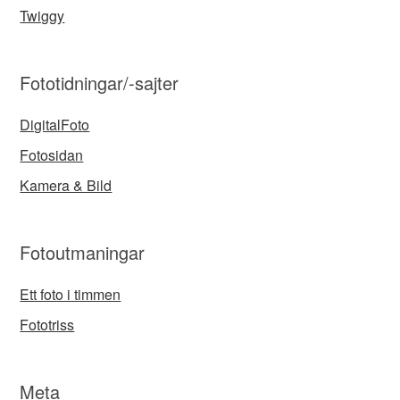
Twiggy
Fototidningar/-sajter
DigitalFoto
Fotosidan
Kamera & Bild
Fotoutmaningar
Ett foto i timmen
Fototriss
Meta