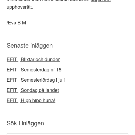
upphovsrätt
.
/Eva B M
Senaste inläggen
EFIT | Blixtar och dunder
EFIT | Semesterdag nr 15
EFIT | Semesterlördag i juli
EFIT | Söndag på landet
EFIT | Hipp hipp hurra!
Sök i inläggen