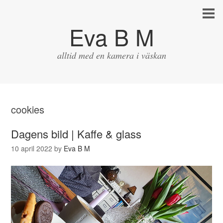
Eva B M
alltid med en kamera i väskan
cookies
Dagens bild | Kaffe & glass
10 april 2022
by
Eva B M