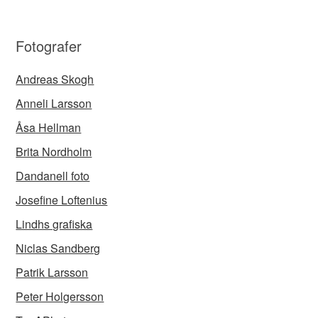
Fotografer
Andreas Skogh
Anneli Larsson
Åsa Hellman
Brita Nordholm
Dandanell foto
Josefine Loftenius
Lindhs grafiska
Niclas Sandberg
Patrik Larsson
Peter Holgersson