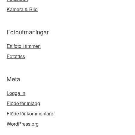
Kamera & Bild
Fotoutmaningar
Ett foto i timmen
Fototriss
Meta
Logga in
Flöde för inlägg
Flöde för kommentarer
WordPress.org