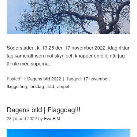
Söderstaden, kl 13:25 den 17 november 2022. Idag riktar
jag kameralinsen mot skyn och knäpper en bild när jag
är ute med soporna.
Posted in:
Dagens bild 2022
Tagged:
17 november
,
flaggstång
,
torsdag
,
träd
,
vimpel
Dagens bild | Flaggdag!!!
28 januari 2022
by
Eva B M