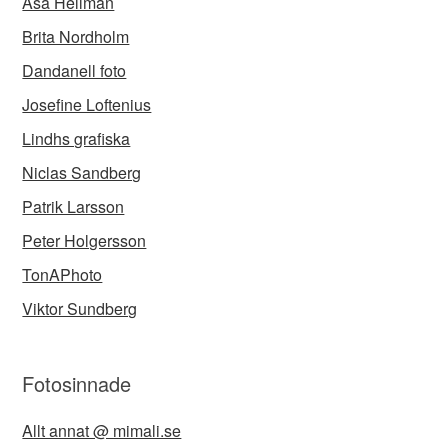
Åsa Hellman
Brita Nordholm
Dandanell foto
Josefine Loftenius
Lindhs grafiska
Niclas Sandberg
Patrik Larsson
Peter Holgersson
TonAPhoto
Viktor Sundberg
Fotosinnade
Allt annat @ mimali.se