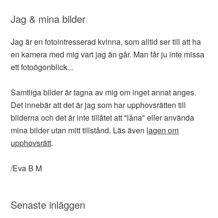
Jag & mina bilder
Jag är en fotointresserad kvinna, som alltid ser till att ha
en kamera med mig vart jag än går. Man får ju inte missa
ett fotoögonblick...
Samtliga bilder är tagna av mig om inget annat anges.
Det innebär att det är jag som har upphovsrätten till
bilderna och det är inte tillåtet att "låna" eller använda
mina bilder utan mitt tillstånd. Läs även
lagen om
upphovsrätt
.
/Eva B M
Senaste inläggen