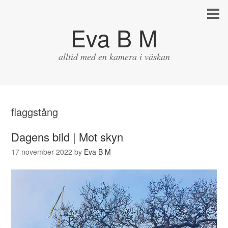
Eva B M
alltid med en kamera i väskan
flaggstång
Dagens bild | Mot skyn
17 november 2022
by
Eva B M