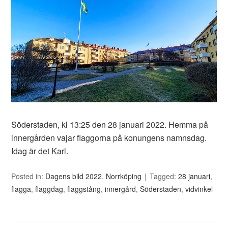
Söderstaden, kl 13:25 den 28 januari 2022. Hemma på
innergården vajar flaggorna på konungens namnsdag.
Idag är det Karl.
Posted in:
Dagens bild 2022
,
Norrköping
Tagged:
28 januari
,
flagga
,
flaggdag
,
flaggstång
,
innergård
,
Söderstaden
,
vidvinkel