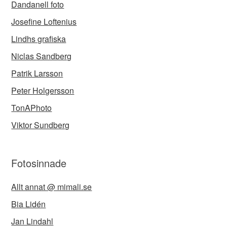
Dandanell foto
Josefine Loftenius
Lindhs grafiska
Niclas Sandberg
Patrik Larsson
Peter Holgersson
TonAPhoto
Viktor Sundberg
Fotosinnade
Allt annat @ mimali.se
Bia Lidén
Jan Lindahl