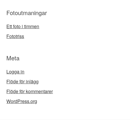
Fotoutmaningar
Ett foto i timmen
Fototriss
Meta
Logga in
Flöde för inlägg
Flöde för kommentarer
WordPress.org