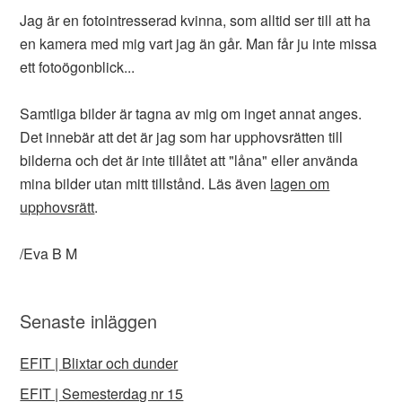
Jag är en fotointresserad kvinna, som alltid ser till att ha
en kamera med mig vart jag än går. Man får ju inte missa
ett fotoögonblick...
Samtliga bilder är tagna av mig om inget annat anges.
Det innebär att det är jag som har upphovsrätten till
bilderna och det är inte tillåtet att "låna" eller använda
mina bilder utan mitt tillstånd. Läs även
lagen om
upphovsrätt
.
/Eva B M
Senaste inläggen
EFIT | Blixtar och dunder
EFIT | Semesterdag nr 15