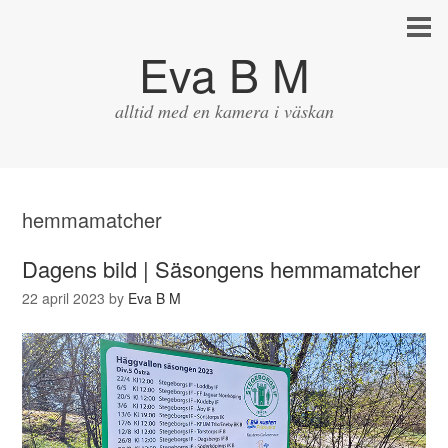
Eva B M
alltid med en kamera i väskan
hemmamatcher
Dagens bild | Säsongens hemmamatcher
22 april 2023
by
Eva B M