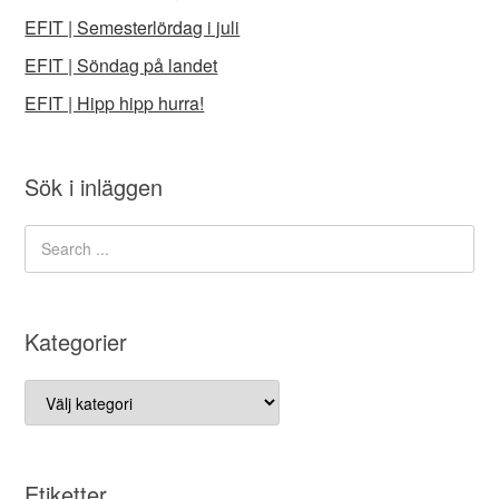
EFIT | Semesterlördag i juli
EFIT | Söndag på landet
EFIT | Hipp hipp hurra!
Sök i inläggen
Kategorier
Kategorier
Etiketter