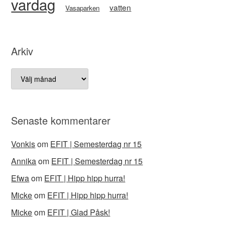
vardag
vatten
Vasaparken
Arkiv
Arkiv
Senaste kommentarer
Vonkis
om
EFIT | Semesterdag nr 15
Annika
om
EFIT | Semesterdag nr 15
Efwa
om
EFIT | Hipp hipp hurra!
Micke
om
EFIT | Hipp hipp hurra!
Micke
om
EFIT | Glad Påsk!