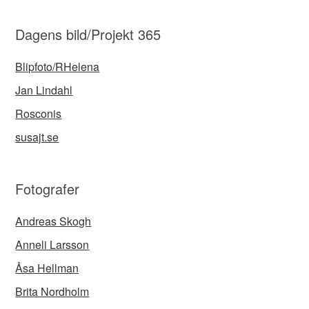
Dagens bild/Projekt 365
Blipfoto/RHelena
Jan Lindahl
Rosconis
susajt.se
Fotografer
Andreas Skogh
Anneli Larsson
Åsa Hellman
Brita Nordholm