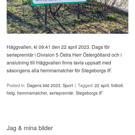
Häggvallen, kl 09:41 den 22 april 2023. Dags för
seriepremiär i Division 5 Östra Herr Östergötland och i
anslutning till Häggvallen finns tavla uppsatt med
säsongens alla hemmamatcher för Stegeborgs IF.
Posted in:
Dagens bild 2023
,
Sport
Tagged:
22 april
,
fotboll
,
helg
,
hemmamatcher
,
seriepremiär
,
Stegeborgs IF
Jag & mina bilder