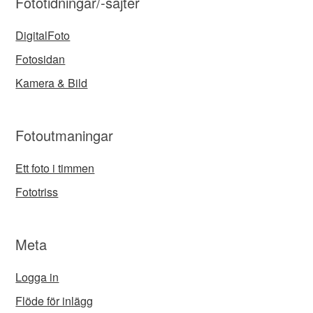
Fototidningar/-sajter
DigitalFoto
Fotosidan
Kamera & Bild
Fotoutmaningar
Ett foto i timmen
Fototriss
Meta
Logga in
Flöde för inlägg