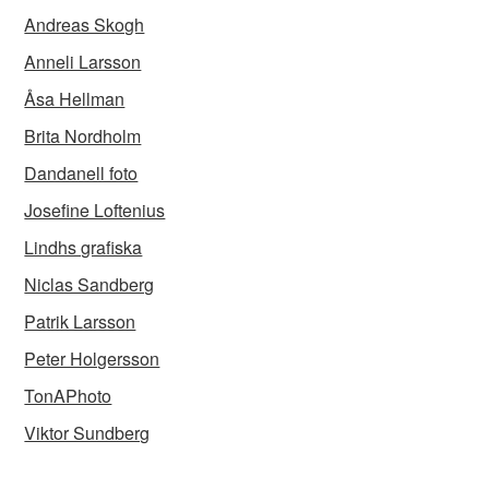
Andreas Skogh
Anneli Larsson
Åsa Hellman
Brita Nordholm
Dandanell foto
Josefine Loftenius
Lindhs grafiska
Niclas Sandberg
Patrik Larsson
Peter Holgersson
TonAPhoto
Viktor Sundberg