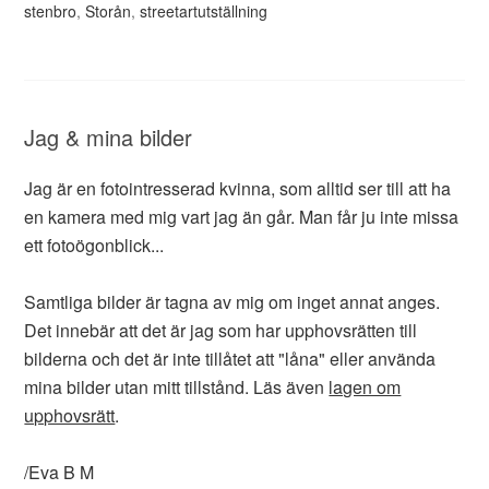
stenbro
,
Storån
,
streetartutställning
Jag & mina bilder
Jag är en fotointresserad kvinna, som alltid ser till att ha
en kamera med mig vart jag än går. Man får ju inte missa
ett fotoögonblick...
Samtliga bilder är tagna av mig om inget annat anges.
Det innebär att det är jag som har upphovsrätten till
bilderna och det är inte tillåtet att "låna" eller använda
mina bilder utan mitt tillstånd. Läs även
lagen om
upphovsrätt
.
/Eva B M