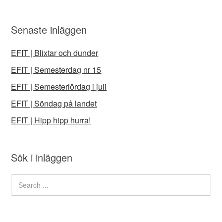
Senaste inläggen
EFIT | Blixtar och dunder
EFIT | Semesterdag nr 15
EFIT | Semesterlördag i juli
EFIT | Söndag på landet
EFIT | Hipp hipp hurra!
Sök i inläggen