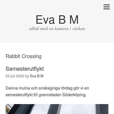
Eva B M
alltid med en kamera i väskan
Rabbit Crossing
Semesterutflykt
23 juli 2022
by
Eva B M
Denna mulna och småregniga lördag gör vi en
semesterutflykt till grannstaden Söderköping.