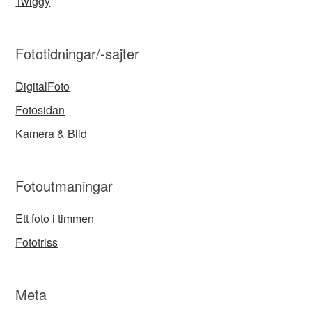
Twiggy
Fototidningar/-sajter
DigitalFoto
Fotosidan
Kamera & Bild
Fotoutmaningar
Ett foto i timmen
Fototriss
Meta