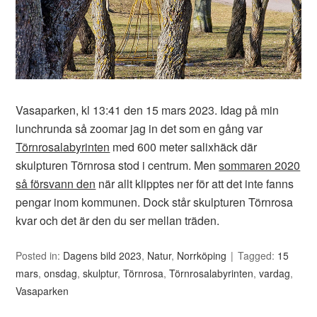
Vasaparken, kl 13:41 den 15 mars 2023. Idag på min
lunchrunda så zoomar jag in det som en gång var
Törnrosalabyrinten
med 600 meter salixhäck där
skulpturen Törnrosa stod i centrum. Men
sommaren 2020
så försvann den
när allt klipptes ner för att det inte fanns
pengar inom kommunen. Dock står skulpturen Törnrosa
kvar och det är den du ser mellan träden.
Posted in:
Dagens bild 2023
,
Natur
,
Norrköping
Tagged:
15
mars
,
onsdag
,
skulptur
,
Törnrosa
,
Törnrosalabyrinten
,
vardag
,
Vasaparken