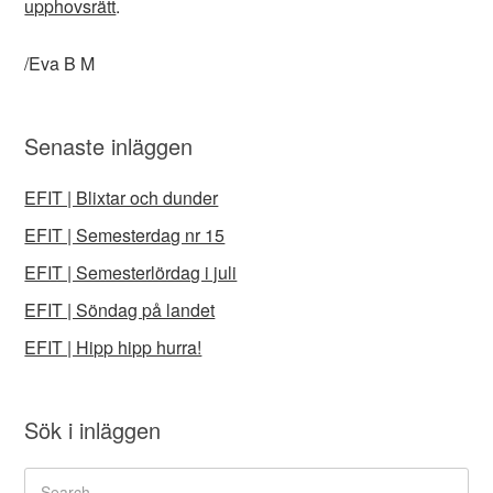
upphovsrätt
.
/Eva B M
Senaste inläggen
EFIT | Blixtar och dunder
EFIT | Semesterdag nr 15
EFIT | Semesterlördag i juli
EFIT | Söndag på landet
EFIT | Hipp hipp hurra!
Sök i inläggen