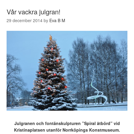
Vår vackra julgran!
29 december 2014
by
Eva B M
Julgranen och fontänskulpturen ”Spiral åtbörd” vid
Kristinaplatsen utanför Norrköpings Konstmuseum.