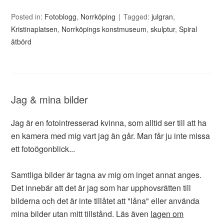
Posted in:
Fotoblogg
,
Norrköping
Tagged:
julgran
,
Kristinaplatsen
,
Norrköpings konstmuseum
,
skulptur
,
Spiral
åtbörd
Jag & mina bilder
Jag är en fotointresserad kvinna, som alltid ser till att ha
en kamera med mig vart jag än går. Man får ju inte missa
ett fotoögonblick...
Samtliga bilder är tagna av mig om inget annat anges.
Det innebär att det är jag som har upphovsrätten till
bilderna och det är inte tillåtet att "låna" eller använda
mina bilder utan mitt tillstånd. Läs även
lagen om