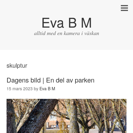
Eva B M
alltid med en kamera i väskan
skulptur
Dagens bild | En del av parken
15 mars 2023
by
Eva B M