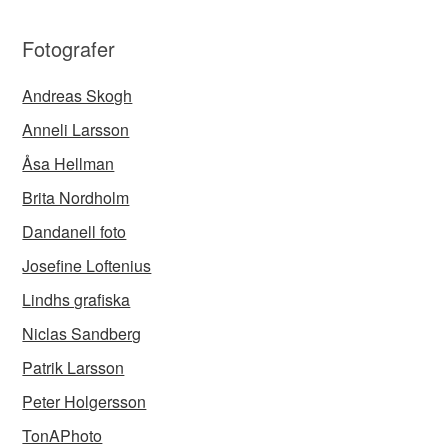
Fotografer
Andreas Skogh
Anneli Larsson
Åsa Hellman
Brita Nordholm
Dandanell foto
Josefine Loftenius
Lindhs grafiska
Niclas Sandberg
Patrik Larsson
Peter Holgersson
TonAPhoto