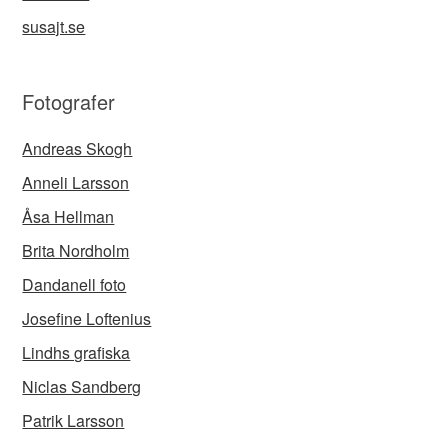
susajt.se
Fotografer
Andreas Skogh
Anneli Larsson
Åsa Hellman
Brita Nordholm
Dandanell foto
Josefine Loftenius
Lindhs grafiska
Niclas Sandberg
Patrik Larsson