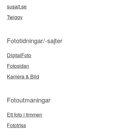
susajt.se
Twiggy
Fototidningar/-sajter
DigitalFoto
Fotosidan
Kamera & Bild
Fotoutmaningar
Ett foto i timmen
Fototriss