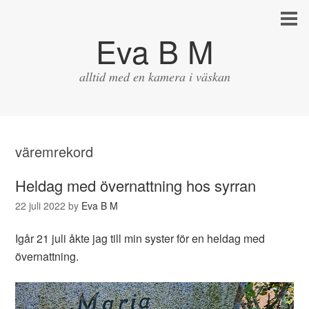
Eva B M
alltid med en kamera i väskan
väremrekord
Heldag med övernattning hos syrran
22 juli 2022
by
Eva B M
Igår 21 juli åkte jag till min syster för en heldag med
övernattning.