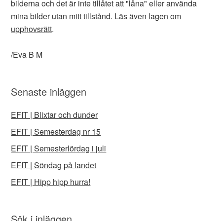
bilderna och det är inte tillåtet att "låna" eller använda
mina bilder utan mitt tillstånd. Läs även
lagen om
upphovsrätt
.
/Eva B M
Senaste inläggen
EFIT | Blixtar och dunder
EFIT | Semesterdag nr 15
EFIT | Semesterlördag i juli
EFIT | Söndag på landet
EFIT | Hipp hipp hurra!
Sök i inläggen