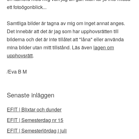
ett fotoögonblick...
Samtliga bilder är tagna av mig om inget annat anges.
Det innebär att det är jag som har upphovsrätten till
bilderna och det är inte tillåtet att "låna" eller använda
mina bilder utan mitt tillstånd. Läs även
lagen om
upphovsrätt
.
/Eva B M
Senaste inläggen
EFIT | Blixtar och dunder
EFIT | Semesterdag nr 15
EFIT | Semesterlördag i juli