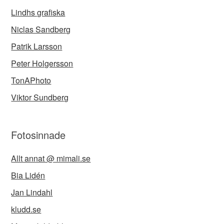
Lindhs grafiska
Niclas Sandberg
Patrik Larsson
Peter Holgersson
TonAPhoto
Viktor Sundberg
Fotosinnade
Allt annat @ mimali.se
Bia Lidén
Jan Lindahl
kludd.se