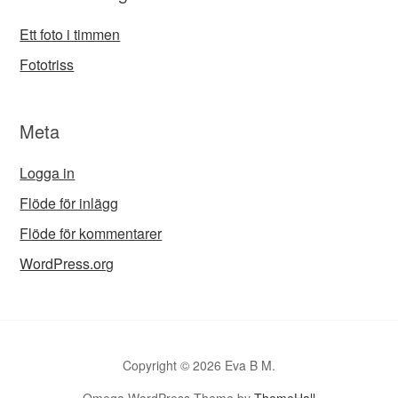
Ett foto i timmen
Fototriss
Meta
Logga in
Flöde för inlägg
Flöde för kommentarer
WordPress.org
Copyright © 2026 Eva B M.
Omega WordPress Theme by
ThemeHall