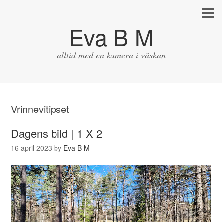
Eva B M
alltid med en kamera i väskan
Vrinnevitipset
Dagens bild | 1 X 2
16 april 2023
by
Eva B M