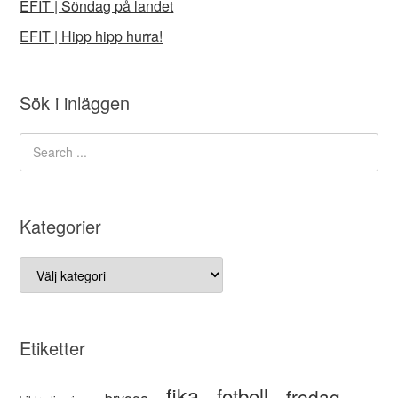
EFIT | Söndag på landet
EFIT | Hipp hipp hurra!
Sök i inläggen
Kategorier
Kategorier
Etiketter
fika
fotboll
fredag