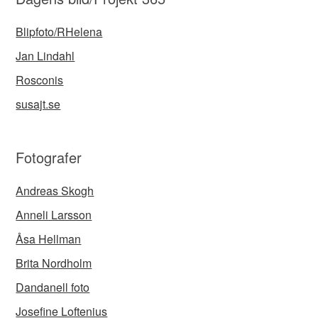
Blipfoto/RHelena
Jan Lindahl
Rosconis
susajt.se
Fotografer
Andreas Skogh
Anneli Larsson
Åsa Hellman
Brita Nordholm
Dandanell foto
Josefine Loftenius