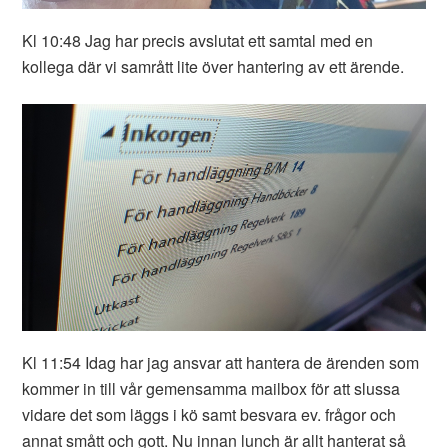
Kl 10:48 Jag har precis avslutat ett samtal med en
kollega där vi samrått lite över hantering av ett ärende.
Kl 11:54 Idag har jag ansvar att hantera de ärenden som
kommer in till vår gemensamma mailbox för att slussa
vidare det som läggs i kö samt besvara ev. frågor och
annat smått och gott. Nu innan lunch är allt hanterat så