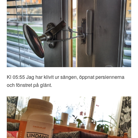
Kl 05:55 Jag har klivit ur sängen, öppnat persiennerna
och fönstret på glänt.