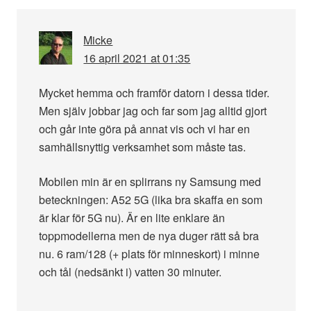
Micke
16 april 2021 at 01:35
Mycket hemma och framför datorn i dessa tider.
Men själv jobbar jag och far som jag alltid gjort
och går inte göra på annat vis och vi har en
samhällsnyttig verksamhet som måste tas.
Mobilen min är en splirrans ny Samsung med
beteckningen: A52 5G (lika bra skaffa en som
är klar för 5G nu). Är en lite enklare än
toppmodellerna men de nya duger rätt så bra
nu. 6 ram/128 (+ plats för minneskort) i minne
och tål (nedsänkt i) vatten 30 minuter.