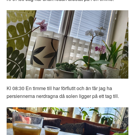
Kl 08:30 En timme till har förflutit och än får jag ha
persiennerna nerdragna då solen ligger på ett tag till.