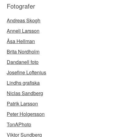
Fotografer
Andreas Skogh
Anneli Larsson
Åsa Hellman
Brita Nordholm
Dandanell foto
Josefine Loftenius
Lindhs grafiska
Niclas Sandberg
Patrik Larsson
Peter Holgersson
TonAPhoto
Viktor Sundberg