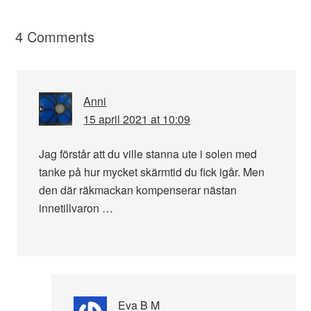
4 Comments
Anni
15 april 2021 at 10:09
Jag förstår att du ville stanna ute i solen med
tanke på hur mycket skärmtid du fick igår. Men
den där räkmackan kompenserar nästan
innetillvaron …
Eva B M