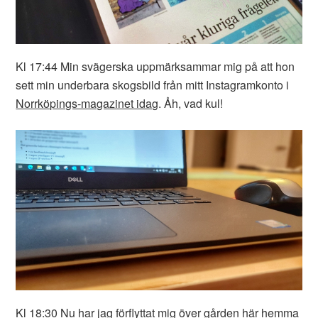
Kl 17:44 Min svägerska uppmärksammar mig på att hon
sett min underbara skogsbild från mitt Instagramkonto i
Norrköpings-magazinet idag
. Åh, vad kul!
Kl 18:30 Nu har jag förflyttat mig över gården här hemma