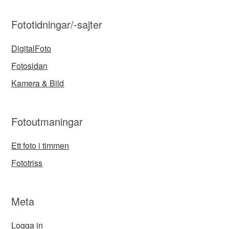
Fototidningar/-sajter
DigitalFoto
Fotosidan
Kamera & Bild
Fotoutmaningar
Ett foto i timmen
Fototriss
Meta
Logga in