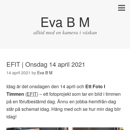
Eva B M
alltid med en kamera i väskan
EFIT | Onsdag 14 april 2021
14 april 2021
by
Eva B M
Idag är det onsdagen den 14 april och
Ett Foto I
Timmen
(
EFIT
) – ett fotoprojekt som tar en bild i timmen
på en förutbestämd dag. Ännu en jobba-hemifrån-dag
står på schemat idag. Häng med och se hur min dag blir
idag!