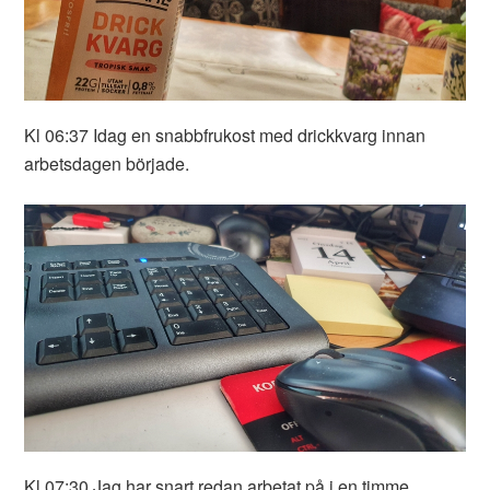
Kl 06:37 Idag en snabbfrukost med drickkvarg innan
arbetsdagen började.
Kl 07:30 Jag har snart redan arbetat på i en timme.