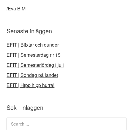
/Eva B M
Senaste inläggen
EFIT | Blixtar och dunder
EFIT | Semesterdag nr 15
EFIT | Semesterlördag i juli
EFIT | Söndag på landet
EFIT | Hipp hipp hurra!
Sök i inläggen