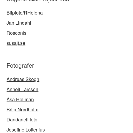
Blipfoto/RHelena
Jan Lindahl
Rosconis
susajt.se
Fotografer
Andreas Skogh
Anneli Larsson
Åsa Hellman
Brita Nordholm
Dandanell foto
Josefine Loftenius