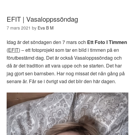
EFIT | Vasaloppssöndag
7 mars 2021
by
Eva B M
Idag är det söndagen den 7 mars och
Ett Foto I Timmen
(
EFIT
) – ett fotoprojekt som tar en bild i timmen på en
förutbestämd dag. Det är också Vasaloppssöndag och
då är det tradition att vara uppe och se starten. Det har
jag gjort sen barnsben. Har nog missat det nån gång på
senare år. Får se i övrigt vad det blir den här dagen.