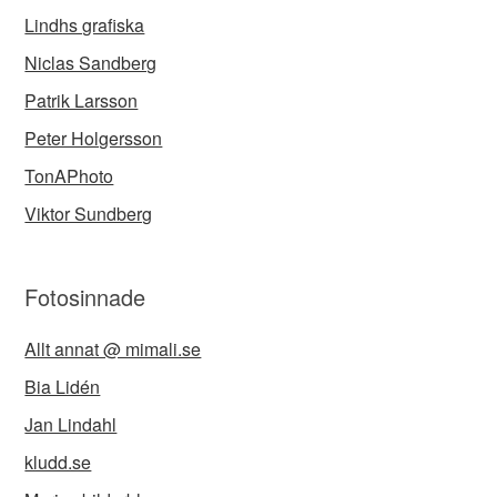
Lindhs grafiska
Niclas Sandberg
Patrik Larsson
Peter Holgersson
TonAPhoto
Viktor Sundberg
Fotosinnade
Allt annat @ mimali.se
Bia Lidén
Jan Lindahl
kludd.se