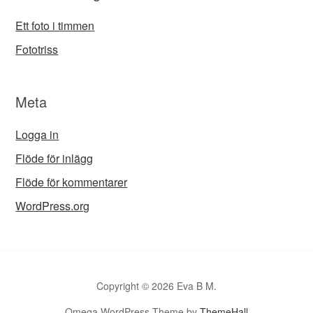
Ett foto i timmen
Fototriss
Meta
Logga in
Flöde för inlägg
Flöde för kommentarer
WordPress.org
Copyright © 2026 Eva B M.
Omega WordPress Theme by
ThemeHall