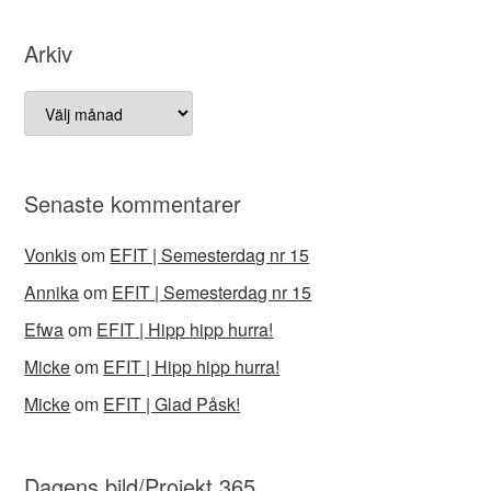
Arkiv
Arkiv
Senaste kommentarer
Vonkis
om
EFIT | Semesterdag nr 15
Annika
om
EFIT | Semesterdag nr 15
Efwa
om
EFIT | Hipp hipp hurra!
Micke
om
EFIT | Hipp hipp hurra!
Micke
om
EFIT | Glad Påsk!
Dagens bild/Projekt 365