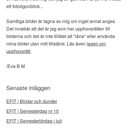
ett fotoögonblick...
Samtliga bilder är tagna av mig om inget annat anges.
Det innebär att det är jag som har upphovsrätten till
bilderna och det är inte tillåtet att "låna" eller använda
mina bilder utan mitt tillstånd. Läs även
lagen om
upphovsrätt
.
/Eva B M
Senaste inläggen
EFIT | Blixtar och dunder
EFIT | Semesterdag nr 15
EFIT | Semesterlördag i juli