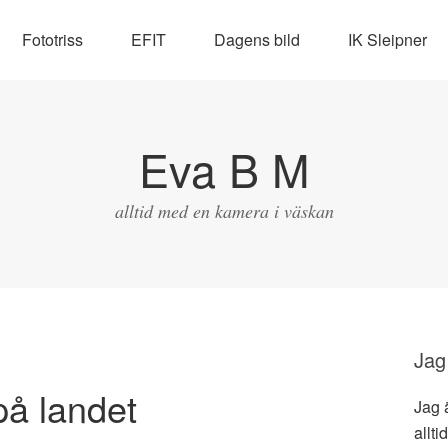
Fototriss
EFIT
Dagens bild
IK Sleipner
Eva B M
alltid med en kamera i väskan
Jag
å landet
Jag 
allti