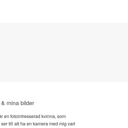
 & mina bilder
är en fotointresserad kvinna, som
d ser till att ha en kamera med mig vart