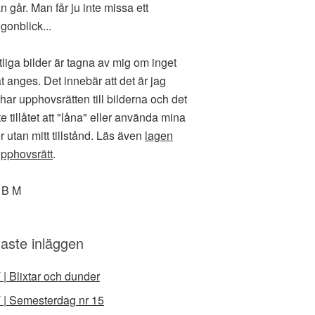
n går. Man får ju inte missa ett
gonblick...
liga bilder är tagna av mig om inget
t anges. Det innebär att det är jag
har upphovsrätten till bilderna och det
te tillåtet att "låna" eller använda mina
r utan mitt tillstånd. Läs även
lagen
pphovsrätt
.
 B M
aste inläggen
 | Blixtar och dunder
 | Semesterdag nr 15