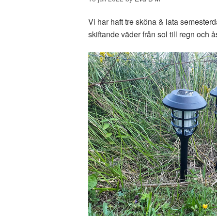
Vi har haft tre sköna & lata semesterd
skiftande väder från sol till regn och å