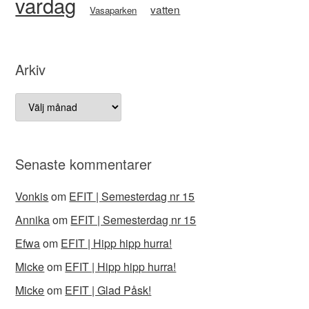
vardag
vatten
Vasaparken
Arkiv
Arkiv
Senaste kommentarer
Vonkis
om
EFIT | Semesterdag nr 15
Annika
om
EFIT | Semesterdag nr 15
Efwa
om
EFIT | Hipp hipp hurra!
Micke
om
EFIT | Hipp hipp hurra!
Micke
om
EFIT | Glad Påsk!