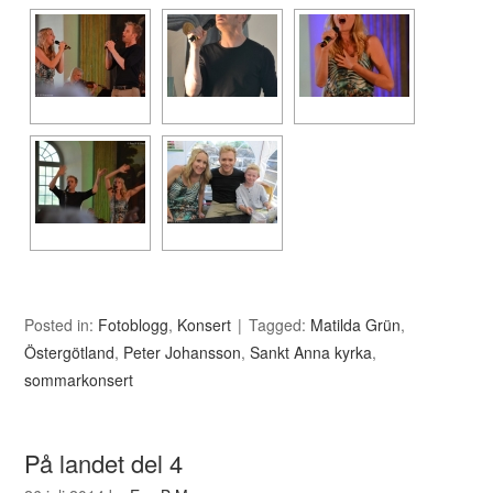
Posted in:
Fotoblogg
,
Konsert
Tagged:
Matilda Grün
,
Östergötland
,
Peter Johansson
,
Sankt Anna kyrka
,
sommarkonsert
På landet del 4