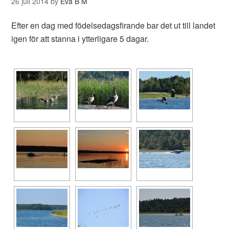
26 juli 2014
by
Eva B M
Efter en dag med födelsedagsfirande bar det ut till landet
igen för att stanna i ytterligare 5 dagar.