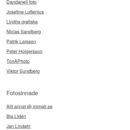
Dandanell foto
Josefine Loftenius
Lindhs grafiska
Niclas Sandberg
Patrik Larsson
Peter Holgersson
TonAPhoto
Viktor Sundberg
Fotosinnade
Allt annat @ mimali.se
Bia Lidén
Jan Lindahl