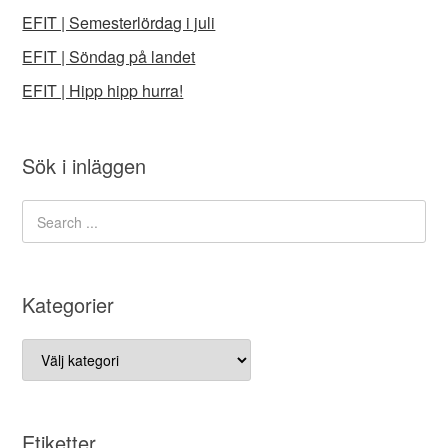
EFIT | Semesterlördag i juli
EFIT | Söndag på landet
EFIT | Hipp hipp hurra!
Sök i inläggen
Kategorier
Kategorier
Etiketter