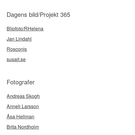
Dagens bild/Projekt 365
Blipfoto/RHelena
Jan Lindahl
Rosconis
susajt.se
Fotografer
Andreas Skogh
Anneli Larsson
Åsa Hellman
Brita Nordholm