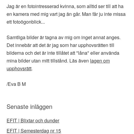
Jag är en fotointresserad kvinna, som alltid ser till att ha
en kamera med mig vart jag än går. Man får ju inte missa
ett fotoögonblick...
Samtliga bilder är tagna av mig om inget annat anges.
Det innebär att det är jag som har upphovsrätten till
bilderna och det är inte tillåtet att "låna" eller använda
mina bilder utan mitt tillstånd. Läs även
lagen om
upphovsrätt
.
/Eva B M
Senaste inläggen
EFIT | Blixtar och dunder
EFIT | Semesterdag nr 15