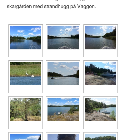
skärgården med strandhugg på Väggön.