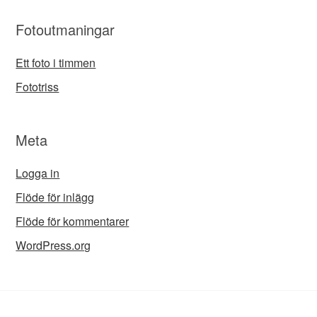
Fotoutmaningar
Ett foto i timmen
Fototriss
Meta
Logga in
Flöde för inlägg
Flöde för kommentarer
WordPress.org