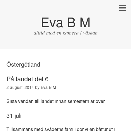
Eva B M
alltid med en kamera i väskan
Östergötland
På landet del 6
2 augusti 2014
by
Eva B M
Sista vändan till landet innan semestern är över.
31 juli
Tillsammans med svågerns familj gör vi en båttur ut i