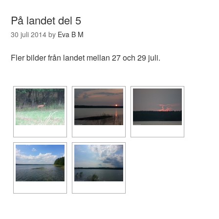
På landet del 5
30 juli 2014
by
Eva B M
Fler bilder från landet mellan 27 och 29 juli.