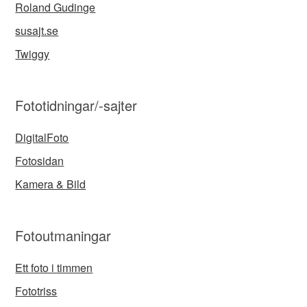
Roland Gudinge
susajt.se
Twiggy
Fototidningar/-sajter
DigitalFoto
Fotosidan
Kamera & Bild
Fotoutmaningar
Ett foto i timmen
Fototriss