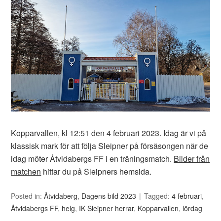
Kopparvallen, kl 12:51 den 4 februari 2023. Idag är vi på
klassisk mark för att följa Sleipner på försäsongen när de
idag möter Åtvidabergs FF i en träningsmatch.
Bilder från
matchen
hittar du på Sleipners hemsida.
Posted in:
Åtvidaberg
,
Dagens bild 2023
Tagged:
4 februari
,
Åtvidabergs FF
,
helg
,
IK Sleipner herrar
,
Kopparvallen
,
lördag