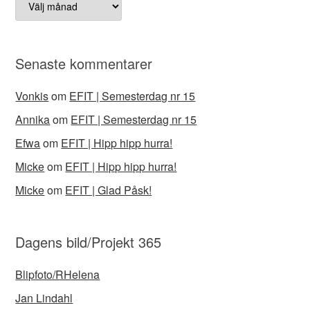
Senaste kommentarer
Vonkis
om
EFIT | Semesterdag nr 15
Annika
om
EFIT | Semesterdag nr 15
Efwa
om
EFIT | Hipp hipp hurra!
Micke
om
EFIT | Hipp hipp hurra!
Micke
om
EFIT | Glad Påsk!
Dagens bild/Projekt 365
Blipfoto/RHelena
Jan Lindahl