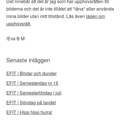
Det innebär att det är jag som har upphovsrätten till
bilderna och det är inte tillåtet att "låna" eller använda
mina bilder utan mitt tillstånd. Läs även
lagen om
upphovsrätt
.
/Eva B M
Senaste inläggen
EFIT | Blixtar och dunder
EFIT | Semesterdag nr 15
EFIT | Semesterlördag i juli
EFIT | Söndag på landet
EFIT | Hipp hipp hurra!