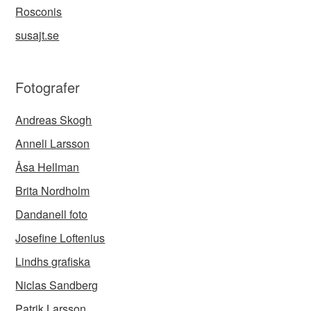
Rosconis
susajt.se
Fotografer
Andreas Skogh
Anneli Larsson
Åsa Hellman
Brita Nordholm
Dandanell foto
Josefine Loftenius
Lindhs grafiska
Niclas Sandberg
Patrik Larsson