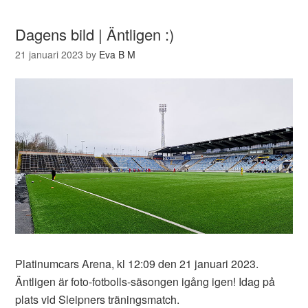
Dagens bild | Äntligen :)
21 januari 2023
by
Eva B M
Platinumcars Arena, kl 12:09 den 21 januari 2023.
Äntligen är foto-fotbolls-säsongen igång igen! Idag på
plats vid Sleipners träningsmatch.