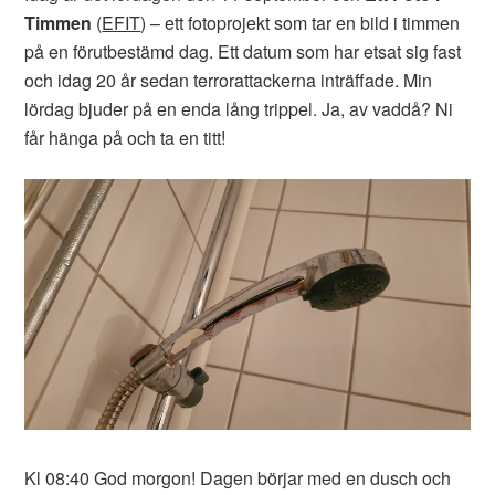
Timmen
(
EFIT
) – ett fotoprojekt som tar en bild i timmen
på en förutbestämd dag. Ett datum som har etsat sig fast
och idag 20 år sedan terrorattackerna inträffade. Min
lördag bjuder på en enda lång trippel. Ja, av vaddå? Ni
får hänga på och ta en titt!
Kl 08:40 God morgon! Dagen börjar med en dusch och