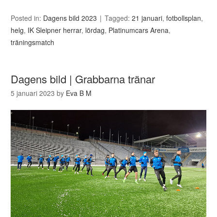
Posted in:
Dagens bild 2023
Tagged:
21 januari
,
fotbollsplan
,
helg
,
IK Sleipner herrar
,
lördag
,
Platinumcars Arena
,
träningsmatch
Dagens bild | Grabbarna tränar
5 januari 2023
by
Eva B M