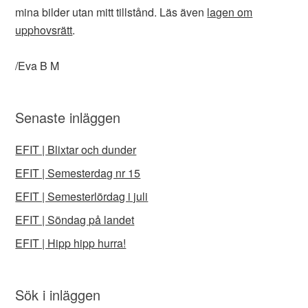
mina bilder utan mitt tillstånd. Läs även
lagen om
upphovsrätt
.
/Eva B M
Senaste inläggen
EFIT | Blixtar och dunder
EFIT | Semesterdag nr 15
EFIT | Semesterlördag i juli
EFIT | Söndag på landet
EFIT | Hipp hipp hurra!
Sök i inläggen