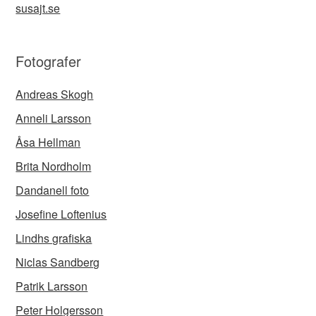
susajt.se
Fotografer
Andreas Skogh
Anneli Larsson
Åsa Hellman
Brita Nordholm
Dandanell foto
Josefine Loftenius
Lindhs grafiska
Niclas Sandberg
Patrik Larsson
Peter Holgersson