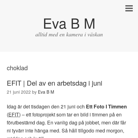
Eva B M
alltid med en kamera i väskan
choklad
EFIT | Del av en arbetsdag i juni
21 juni 2022
by
Eva B M
Idag är det tisdagen den 21 juni och
Ett Foto I Timmen
(
EFIT
) – ett fotoprojekt som tar en bild i timmen på en
förutbestämd dag. En vanlig dag på jobbet, men där får
ni tyvärr inte hänga med. Så håll tillgodo med morgon,