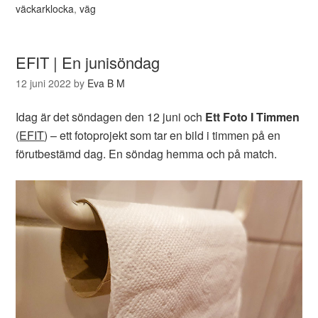
väckarklocka
,
väg
EFIT | En junisöndag
12 juni 2022
by
Eva B M
Idag är det söndagen den 12 juni och
Ett Foto I Timmen
(
EFIT
) – ett fotoprojekt som tar en bild i timmen på en
förutbestämd dag. En söndag hemma och på match.