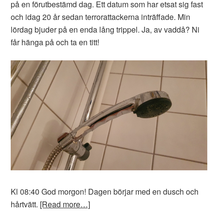
på en förutbestämd dag. Ett datum som har etsat sig fast
och idag 20 år sedan terrorattackerna inträffade. Min
lördag bjuder på en enda lång trippel. Ja, av vaddå? Ni
får hänga på och ta en titt!
Kl 08:40 God morgon! Dagen börjar med en dusch och
hårtvätt.
[Read more…]