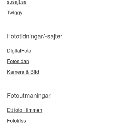
susajt.se
Twiggy
Fototidningar/-sajter
DigitalFoto
Fotosidan
Kamera & Bild
Fotoutmaningar
Ett foto i timmen
Fototriss