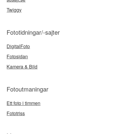
Twiggy
Fototidningar/-sajter
DigitalFoto
Fotosidan
Kamera & Bild
Fotoutmaningar
Ett foto i timmen
Fototriss