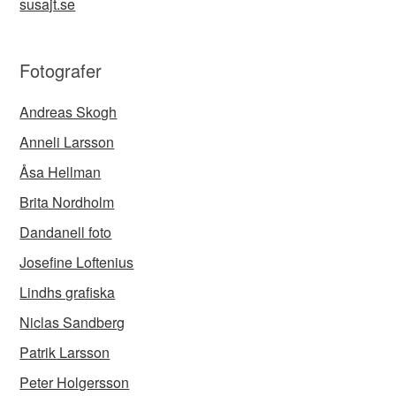
susajt.se
Fotografer
Andreas Skogh
Anneli Larsson
Åsa Hellman
Brita Nordholm
Dandanell foto
Josefine Loftenius
Lindhs grafiska
Niclas Sandberg
Patrik Larsson
Peter Holgersson