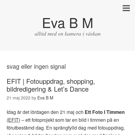
Eva B M
alltid med en kamera i väskan
svag eller ingen signal
EFIT | Fotouppdrag, shopping,
bildredigering & Let’s Dance
21 maj 2022
by
Eva B M
Idag är det lördagen den 21 maj och
Ett Foto I Timmen
(
EFIT
) – ett fotoprojekt som tar en bild i timmen på en
förutbestämd dag. En sprängfylld dag med fotouppdrag,