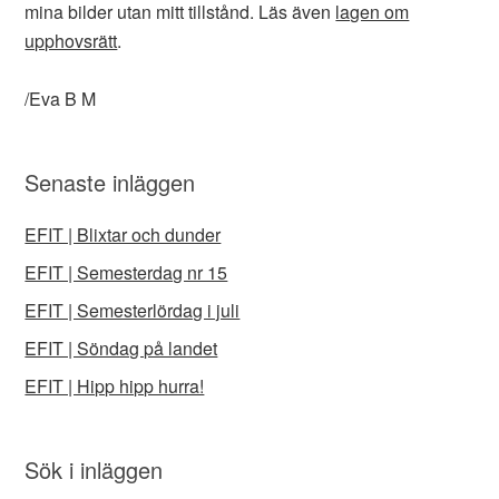
mina bilder utan mitt tillstånd. Läs även
lagen om
upphovsrätt
.
/Eva B M
Senaste inläggen
EFIT | Blixtar och dunder
EFIT | Semesterdag nr 15
EFIT | Semesterlördag i juli
EFIT | Söndag på landet
EFIT | Hipp hipp hurra!
Sök i inläggen