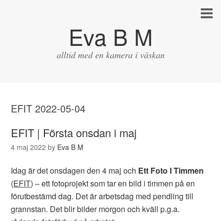
Eva B M
alltid med en kamera i väskan
EFIT 2022-05-04
EFIT | Första onsdan i maj
4 maj 2022
by
Eva B M
Idag är det onsdagen den 4 maj och
Ett Foto I Timmen
(
EFIT
) – ett fotoprojekt som tar en bild i timmen på en
förutbestämd dag. Det är arbetsdag med pendling till
grannstan. Det blir bilder morgon och kväll p.g.a.