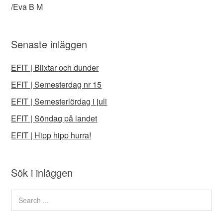
/Eva B M
Senaste inläggen
EFIT | Blixtar och dunder
EFIT | Semesterdag nr 15
EFIT | Semesterlördag i juli
EFIT | Söndag på landet
EFIT | Hipp hipp hurra!
Sök i inläggen