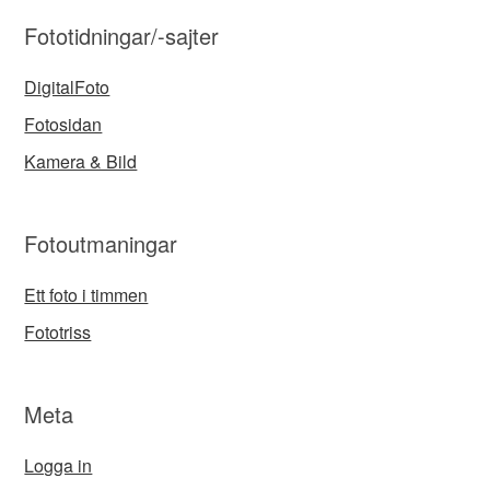
Fototidningar/-sajter
DigitalFoto
Fotosidan
Kamera & Bild
Fotoutmaningar
Ett foto i timmen
Fototriss
Meta
Logga in