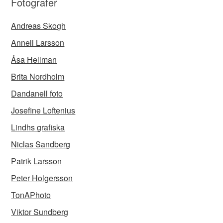
Fotografer
Andreas Skogh
Anneli Larsson
Åsa Hellman
Brita Nordholm
Dandanell foto
Josefine Loftenius
Lindhs grafiska
Niclas Sandberg
Patrik Larsson
Peter Holgersson
TonAPhoto
Viktor Sundberg