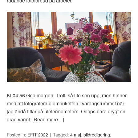
rådande fotoförbud på arbetet.
Kl 04:56 God morgon! Trött, så lite sen upp, men hinner
med att fotografera blombuketten i vardagsrummet när
jag ändå tittar på utetermometern. Ooops bara drygt en
grad varmt.
[Read more…]
Posted in:
EFIT 2022
Tagged:
4 maj
,
bildredigering
,