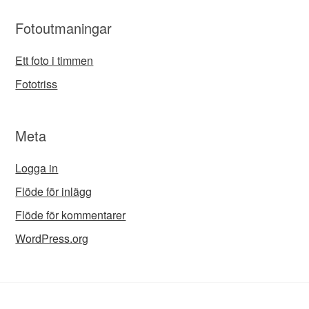
Fotoutmaningar
Ett foto i timmen
Fototriss
Meta
Logga in
Flöde för inlägg
Flöde för kommentarer
WordPress.org