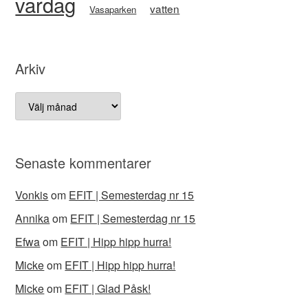
vardag
vatten
Vasaparken
Arkiv
Arkiv
Senaste kommentarer
Vonkis
om
EFIT | Semesterdag nr 15
Annika
om
EFIT | Semesterdag nr 15
Efwa
om
EFIT | Hipp hipp hurra!
Micke
om
EFIT | Hipp hipp hurra!
Micke
om
EFIT | Glad Påsk!