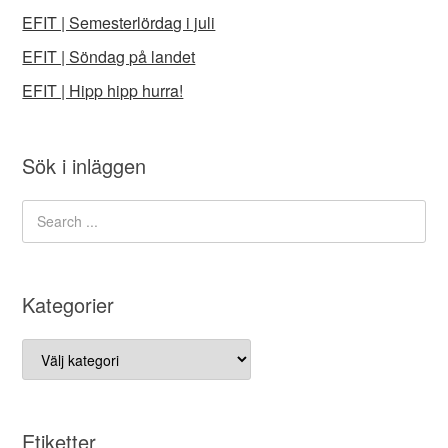
EFIT | Semesterlördag i juli
EFIT | Söndag på landet
EFIT | Hipp hipp hurra!
Sök i inläggen
Kategorier
Kategorier
Etiketter