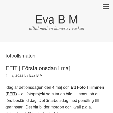
Eva B M
alltid med en kamera i väskan
fotbollsmatch
EFIT | Första onsdan i maj
4 maj 2022
by
Eva B M
Idag är det onsdagen den 4 maj och
Ett Foto I Timmen
(
EFIT
) – ett fotoprojekt som tar en bild i timmen på en
förutbestämd dag. Det är arbetsdag med pendling till
grannstan. Det blir bilder morgon och kväll p.g.a.