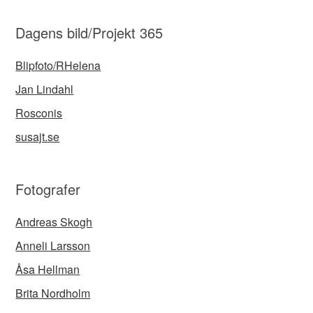
Dagens bild/Projekt 365
Blipfoto/RHelena
Jan Lindahl
Rosconis
susajt.se
Fotografer
Andreas Skogh
Anneli Larsson
Åsa Hellman
Brita Nordholm