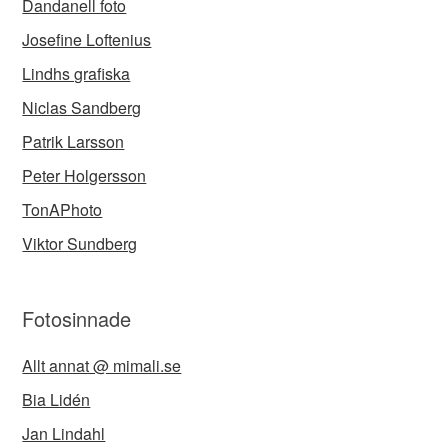
Dandanell foto
Josefine Loftenius
Lindhs grafiska
Niclas Sandberg
Patrik Larsson
Peter Holgersson
TonAPhoto
Viktor Sundberg
Fotosinnade
Allt annat @ mimali.se
Bia Lidén
Jan Lindahl