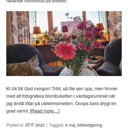
rådande fotoförbud på arbetet.
Kl 04:56 God morgon! Trött, så lite sen upp, men hinner
med att fotografera blombuketten i vardagsrummet när
jag ändå tittar på utetermometern. Ooops bara drygt en
grad varmt.
[Read more…]
Posted in:
EFIT 2022
Tagged:
4 maj
,
bildredigering
,