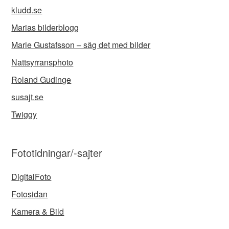
kludd.se
Marias bilderblogg
Marie Gustafsson – säg det med bilder
Nattsyrransphoto
Roland Gudinge
susajt.se
Twiggy
Fototidningar/-sajter
DigitalFoto
Fotosidan
Kamera & Bild