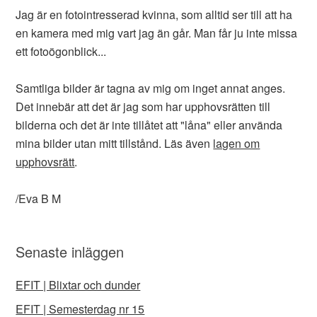
Jag är en fotointresserad kvinna, som alltid ser till att ha
en kamera med mig vart jag än går. Man får ju inte missa
ett fotoögonblick...
Samtliga bilder är tagna av mig om inget annat anges.
Det innebär att det är jag som har upphovsrätten till
bilderna och det är inte tillåtet att "låna" eller använda
mina bilder utan mitt tillstånd. Läs även
lagen om
upphovsrätt
.
/Eva B M
Senaste inläggen
EFIT | Blixtar och dunder
EFIT | Semesterdag nr 15